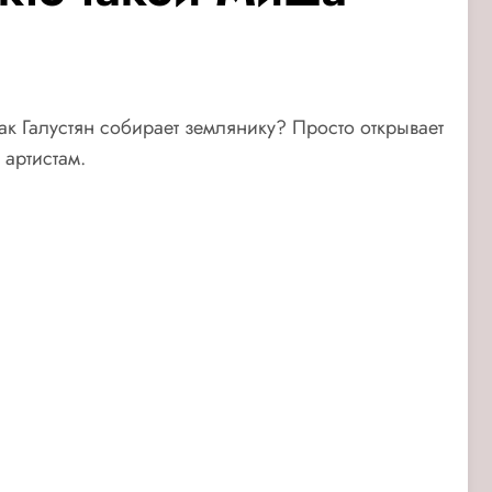
Как Галустян собирает землянику? Просто открывает
 артистам.