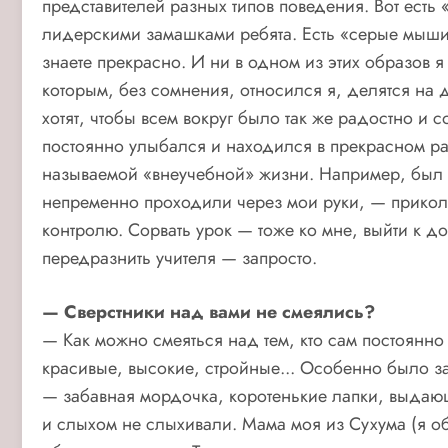
представителей разных типов поведения. Вот есть 
лидерскими замашками ребята. Есть «серые мыши» 
знаете прекрасно. И ни в одном из этих образов я
которым, без сомнения, относился я, делятся на 
хотят, чтобы всем вокруг было так же радостно и
постоянно улыбался и находился в прекрасном р
называемой «внеучебной» жизни. Например, был к
непременно проходили через мои руки, — прикол
контролю. Сорвать урок — тоже ко мне, выйти к до
передразнить учителя — запросто.
— Сверстники над вами не смеялись?
— Как можно смеяться над тем, кто сам постоянно
красивые, высокие, стройные... Особенно было 
— забавная мордочка, коротенькие лапки, выдающи
и слыхом не слыхивали. Мама моя из Сухума (я об