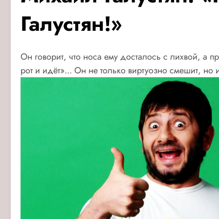
Галустян!»
Он говорит, что носа ему досталось с лихвой, а п
рот и идёт»... Он не только виртуозно смешит, но