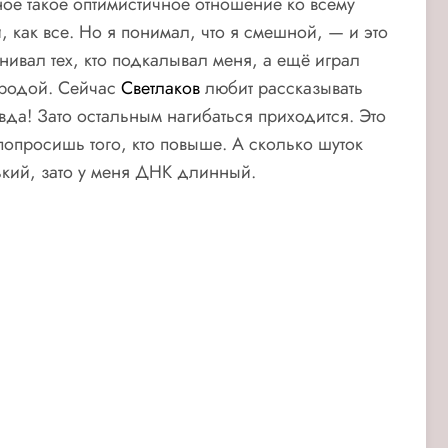
ное такое оптимистичное отношение ко всему
 как все. Но я понимал, что я смешной, — и это
ивал тех, кто подкалывал меня, а ещё играл
ородой. Сейчас
Светлаков
любит рассказывать
авда! Зато остальным нагибаться приходится. Это
попросишь того, кто повыше. А сколько шуток
ький, зато у меня ДНК длинный.