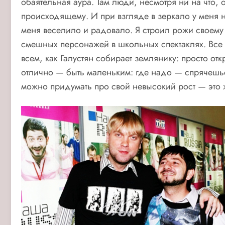
обаятельная аура. Там люди, несмотря ни на что, 
происходящему. И при взгляде в зеркало у меня не
меня веселило и радовало. Я строил рожи своему
смешных персонажей в школьных спектаклях. Все 
всем, как Галустян собирает землянику: просто отк
отлично — быть маленьким: где надо — спрячешься
можно придумать про свой невысокий рост — это 