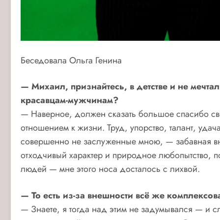
Беседовала Ольга Генина
— Михаил, признайтесь, в детстве и не мечт
красавцам-мужчинам?
— Наверное, должен сказать большое спасибо сво
отношением к жизни. Труд, упорство, талант, удач
совершенно не заслуженные мною, — забавная вн
отходчивый характер и природное любопытство, п
людей — мне этого носа досталось с лихвой.
— То есть из-за внешности всё же комплексо
— Знаете, я тогда над этим не задумывался — и с