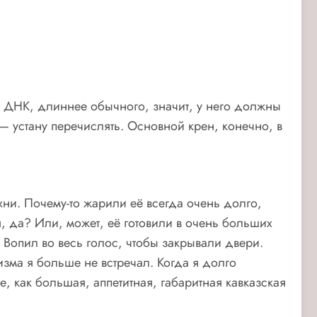
ый ДНК, длиннее обычного, значит, у него должны
 — устану перечислять. Основной крен, конечно, в
хни. Почему-то жарили её всегда очень долго,
я, да? Или, может, её готовили в очень больших
. Вопил во весь голос, чтобы закрывали двери.
зма я больше не встречал. Когда я долго
, как большая, аппетитная, габаритная кавказская