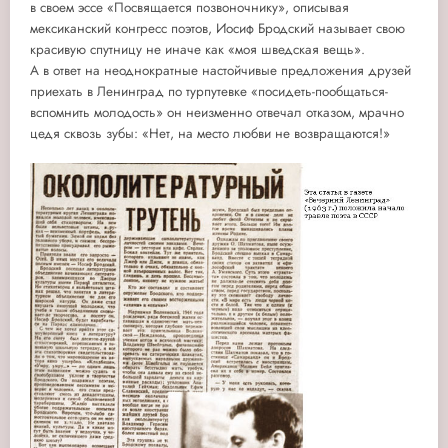
в своем эссе «Посвящается позвоночнику», описывая
мексиканский конгресс поэтов, Иосиф Бродский называет свою
красивую спутницу не иначе как «моя шведская вещь».
А в ответ на неоднократные настойчивые предложения друзей
приехать в Ленинград по турпутевке «посидеть-пообщаться-
вспомнить молодость» он неизменно отвечал отказом, мрачно
цедя сквозь зубы: «Нет, на место любви не возвращаются!»