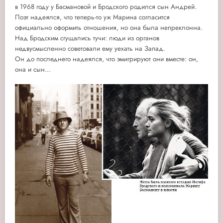
в 1968 году у Басмановой и Бродского родился сын Андрей.
Поэт надеялся, что теперь-то уж Марина согласится
официально оформить отношения, но она была непреклонна.
Над Бродским сгущались тучи: люди из органов
недвусмысленно советовали ему уехать на Запад.
Он до последнего надеялся, что эмигрируют они вместе: он,
она и сын...