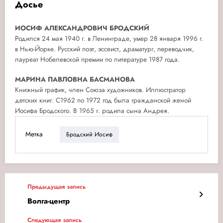
Досье
ИОСИФ АЛЕКСАНДРОВИЧ БРОДСКИЙ
Родился 24 мая 1940 г. в Ленинграде, умер 28 января 1996 г.
в Нью-Йорке. Русский поэт, эссеист, драматург, переводчик,
лауреат Нобелевской премии по литературе 1987 года.
МАРИНА ПАВЛОВНА БАСМАНОВА
Книжный график, член Союза художников. Иллюстратор
детских книг. С1962 по 1972 год была гражданской женой
Иосифа Бродского. В 1965 г. родила сына Андрея.
Метка
Бродский Иосиф
Предыдущая запись
Волга-центр
Следующая запись