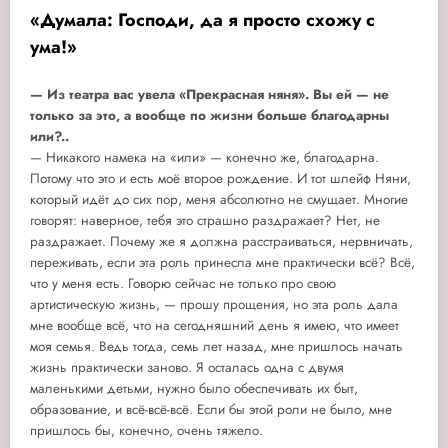
«Думала: Господи, да я просто схожу с
ума!»
— Из театра вас увела «Прекрасная няня». Вы ей — не
только за это, а вообще по жизни больше благодарны
или?..
— Никакого намека на «или» — конечно же, благодарна.
Потому что это и есть моё второе рождение. И тот шлейф Няни,
который идёт до сих пор, меня абсолютно не смущает. Многие
говорят: наверное, тебя это страшно раздражает? Нет, не
раздражает. Почему же я должна расстраиваться, нервничать,
переживать, если эта роль принесла мне практически всё? Всё,
что у меня есть. Говорю сейчас не только про свою
артистическую жизнь, — прошу прощения, но эта роль дала
мне вообще всё, что на сегодняшний день я имею, что имеет
моя семья. Ведь тогда, семь лет назад, мне пришлось начать
жизнь практически заново. Я осталась одна с двумя
маленькими детьми, нужно было обеспечивать их быт,
образование, и всё-всё-всё. Если бы этой роли не было, мне
пришлось бы, конечно, очень тяжело.