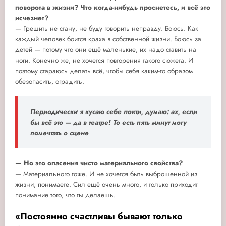
поворота в жизни? Что когда-нибудь проснетесь, и всё это
исчезнет?
— Грешить не стану, не буду говорить неправду. Боюсь. Как
каждый человек боится краха в собственной жизни. Боюсь за
детей — потому что они ещё маленькие, их надо ставить на
ноги. Конечно же, не хочется повторения такого сюжета. И
поэтому стараюсь делать всё, чтобы себя каким-то образом
обезопасить, оградить.
Периодически я кусаю себе локти, думаю: ах, если
бы всё это — да в театре! То есть пять минут могу
помечтать о сцене
— Но это опасения чисто материального свойства?
— Материального тоже. И не хочется быть выброшенной из
жизни, понимаете. Сил ещё очень много, и только приходит
понимание того, что ты делаешь.
«Постоянно счастливы бывают только