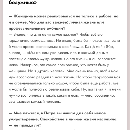
безумные»
— Женщина может реализоваться не только в работе, но
и в семье. Что для вас важнее: личная жизнь или
профессиональные амбиции?
— Знаете, что для меня самое важное? Чтобы всё это
гармонично совмещалось. Не знаю, была бы я счастлива, если
б могла просто раствориться в своей семье. Как Джейн Эйр,
знаете, — «Мы женаты уже десять лет, и каждый день я
посвящаю своему мужу, заполняю его жизнь, а он заполняет
мою». Наверное, это самое прекрасное, что может быть у
женщины. Но я другой человек. Мне очень важно, чтобы мой
муж абсолютно разделял мою жизнь. Но чтобы территория моя
не ограничивалась только домом, чтобы была ещё работа, где
я могла бы полностью реализовать себя. Ну, вот такая я, и меня
нужно воспринимать такой, какая я есть, — чего, собственно,
заслуживает каждый человек.
— Мне кажется, в Петре вы нашли для себя некое
умиротворение. Спокойствие в личной жизни наступило,
— не правда ли?