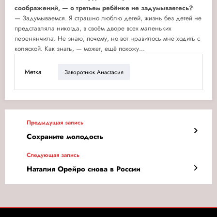
соображений, — о третьем ребёнке не задумываетесь?
— Задумываемся. Я страшно люблю детей, жизнь без детей не
представляла никогда, в своём дворе всех маленьких
перенянчила. Не знаю, почему, но вот нравилось мне ходить с
коляской. Как знать, — может, ещё похожу...
Метка
Заворотнюк Анастасия
Предыдущая запись
Сохраните молодость
Следующая запись
Наталия Орейро снова в России