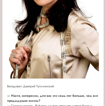
Беседовал Дмитрий Тульчинский
— Настя, интересно, для вас эти семь лет больше, чем вся
предыдущая жизнь?
— Сложно сказать. Всё-таки до этих семи лет у меня было и