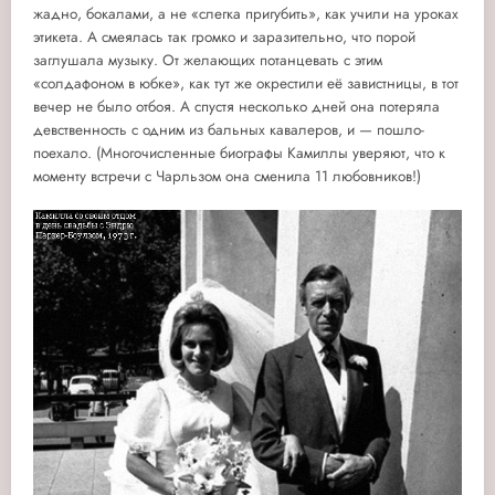
жадно, бокалами, а не «слегка пригубить», как учили на уроках
этикета. А смеялась так громко и заразительно, что порой
заглушала музыку. От желающих потанцевать с этим
«солдафоном в юбке», как тут же окрестили её завистницы, в тот
вечер не было отбоя. А спустя несколько дней она потеряла
девственность с одним из бальных кавалеров, и — пошло-
поехало. (Многочисленные биографы Камиллы уверяют, что к
моменту встречи с Чарльзом она сменила 11 любовников!)