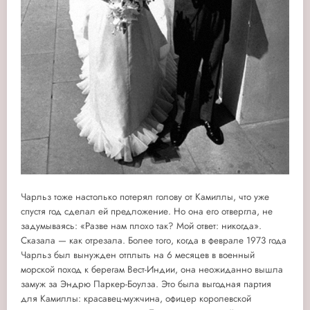
Чарльз тоже настолько потерял голову от Камиллы, что уже
спустя год сделал ей предложение. Но она его отвергла, не
задумываясь: «Разве нам плохо так? Мой ответ: никогда».
Сказала — как отрезала. Более того, когда в феврале 1973 года
Чарльз был вынужден отплыть на 6 месяцев в военный
морской поход к берегам Вест-Индии, она неожиданно вышла
замуж за Эндрю Паркер-Боулза. Это была выгодная партия
для Камиллы: красавец-мужчина, офицер королевской