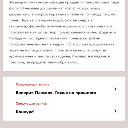
Зловещую пикантность ситуации придает тот факт, что сама леди
Ди за 10 месяцев до смерти написала письмо своему
дворецкому, в котором выражала опасение по поводу того, что
принц Чарльз планирует подстроить её смерть в
автокатастрофе, чтобы получить возможность снова жениться.
Похожей версии до сих пор придерживается и отец Доди аль-
Файеда — последнего любовника принцессы Дианы,
погибшего вместе с ней в аварии. По его словам, королевская
семья не могла допустить, чтобы Диана вышла замуж за
мусульманина и увезла своих детей, будущих наследников
престола, за пределы Великобритании...
Предыдущая запись
Валерия Ланская: Гостья из прошлого
Следующая запись
Конкурс!