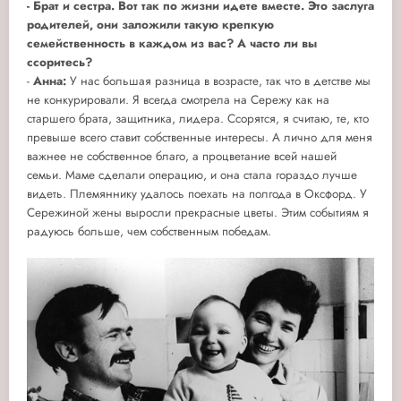
- Брат и сестра. Вот так по жизни идете вместе. Это заслуга
родителей, они заложили такую крепкую
семейственность в каждом из вас? А часто ли вы
ссоритесь?
-
Анна:
У нас большая разница в возрасте, так что в детстве мы
не конкурировали. Я всегда смотрела на Сережу как на
старшего брата, защитника, лидера. Ссорятся, я считаю, те, кто
превыше всего ставит собственные интересы. А лично для меня
важнее не собственное благо, а процветание всей нашей
семьи. Маме сделали операцию, и она стала гораздо лучше
видеть. Племяннику удалось поехать на полгода в Оксфорд. У
Сережиной жены выросли прекрасные цветы. Этим событиям я
радуюсь больше, чем собственным победам.