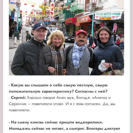
-
Какую вы слышали о себе самую лестную, самую
положительную характеристику? Согласны с ней?
-
Сергей:
Хорошо говорит Анин муж, Володя: «Анечка и
Серенчик – повелители слов». И я с этим согласен. Да, мы
повелители.
-
На смену книгам сейчас пришли видеоролики.
Молодежь сейчас не читает, а смотрит. Блогеры диктуют