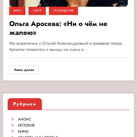
КИНО
ТЕАТР
ТЕЛЕВИДЕНИЕ
Ольга Аросева: «Ни о чём не
жалею»
Мы встретились с Ольгой Александровной в гримёрке театра.
Артистка готовилась к выходу на сцену в…
Читать Далее
Рубрики
АНОНС
ИСТОРИЯ
КИНО