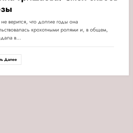
ёзы
не верится, что долгие годы она
ьствовалась крохотными ролями и, в общем,
адала в…
ть Далее