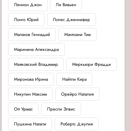
Леннон Джон
Ли Вивьен
Лонго Юрий
Лопес Дженнифер
Малахов Геннадий
Мантоани Тим
Маринина Александра
Маяковский Владимир
Меркьюри Фредди
Миронова Ирина
Найтли Кира
Никулин Максим
Орейро Наталия
Отт Урмас
Пресли Элвис
Пушкина Натали
Робертс Джулия