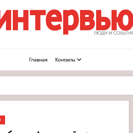
Журнал «Интервью: Люди и соб
юди и события
Главная
Контакты
О