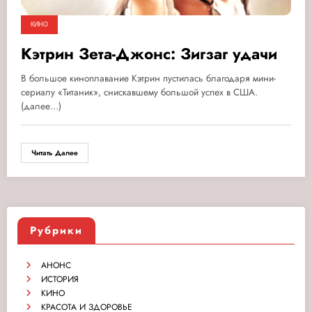
КИНО
Кэтрин Зета-Джонс: Зигзаг удачи
В большое киноплавание Кэтрин пустилась благодаря мини-
сериалу «Титаник», снискавшему большой успех в США.
(далее…)
Читать Далее
Рубрики
АНОНС
ИСТОРИЯ
КИНО
КРАСОТА И ЗДОРОВЬЕ