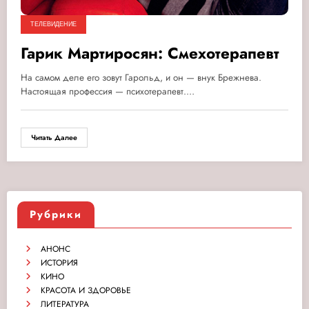
ТЕЛЕВИДЕНИЕ
Гарик Мартиросян: Смехотерапевт
На самом деле его зовут Гарольд, и он — внук Брежнева.
Настоящая профессия — психотерапевт.…
Читать Далее
Рубрики
АНОНС
ИСТОРИЯ
КИНО
КРАСОТА И ЗДОРОВЬЕ
ЛИТЕРАТУРА