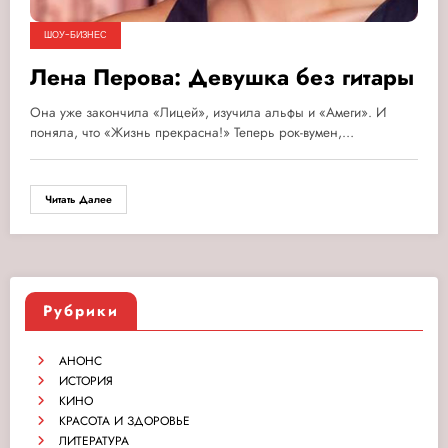
ШОУ-БИЗНЕС
Лена Перова: Девушка без гитары
Она уже закончила «Лицей», изучила альфы и «Амеги». И
поняла, что «Жизнь прекрасна!» Теперь рок-вумен,…
Читать Далее
Рубрики
АНОНС
ИСТОРИЯ
КИНО
КРАСОТА И ЗДОРОВЬЕ
ЛИТЕРАТУРА