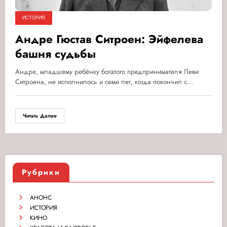
ИСТОРИЯ
Андре Гюстав Ситроен: Эйфелева
башня судьбы
Андре, младшему ребёнку богатого предпринимателя Леви
Ситроена, не исполнилось и семи лет, когда покончил с…
Читать Далее
Рубрики
АНОНС
ИСТОРИЯ
КИНО