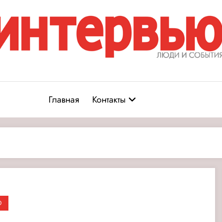
Журнал «Интервью: Люди и соб
юди и события
Главная
Контакты
О