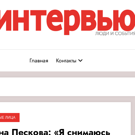
Журнал «Интервью: Люди и соб
юди и события
Главная
Контакты
ЫЕ ЛИЦА
на Пескова: «Я снимаюсь