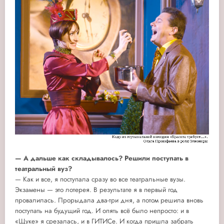
— А дальше как складывалось? Решили поступать в
театральный вуз?
— Как и все, я поступала сразу во все театральные вузы.
Экзамены — это лотерея. В результате я в первый год
провалилась. Прорыдала два-три дня, а потом решила вновь
поступать на будущий год. И опять всё было непросто: и в
«Щуке» я срезалась, и в ГИТИСе. И когда пришла забрать