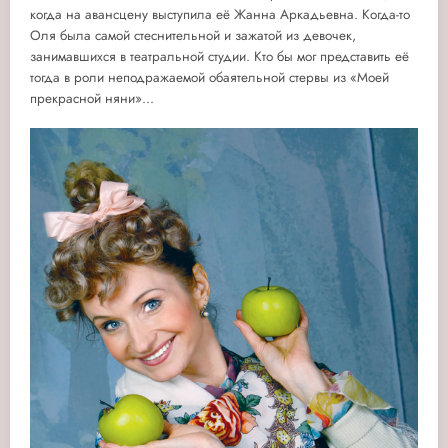
когда на авансцену выступила её Жанна Аркадьевна.
Когда-то
Оля была самой стеснительной и зажатой из девочек,
занимавшихся в театральной студии. Кто бы мог представить её
тогда в роли неподражаемой обаятельной стервы из «Моей
прекрасной няни»...