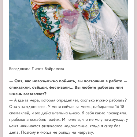
Беседовала Лилия Байрамова
— Оля, вас невозможно поймать, вы постоянно в работе —
спектакли, съёмки, фестивали... Вы любите работать или
жизнь заставляет?
— А где та мера, которая определяет, сколько нужно работать?
Она у каждого своя. У меня сейчас за месяц набирается 16-18
спектаклей, и это действительно много. Я себя как-то проверяла,
пробовала ослабить график. И поняла, что не могу по-другому, у
меня начинается физическое недомогание, когда я сижу без
дела. Поэтому никогда не ропщу на нагрузку.