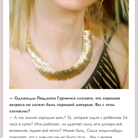
— Однажды Людмила Гурченко сказала, что хорошая
актриса не может быть хорошей матерью. Вы с этим
согласны?
— А что значит хорошая мать? Та, которая сидит с ребёнком 24
часа в сутки? Или работает, но уделяет сыну или дочери всё
внимание, отдает всё тепло? Может быть, Саша когда-нибудь
пожалеет, что с ним рядом не было отца... Мы с мужем