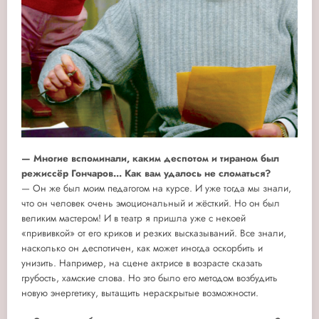
— Многие вспоминали, каким деспотом и тираном был
режиссёр Гончаров... Как вам удалось не сломаться?
— Он же был моим педагогом на курсе. И уже тогда мы знали,
что он человек очень эмоциональный и жёсткий. Но он был
великим мастером! И в театр я пришла уже с некоей
«прививкой» от его криков и резких высказываний. Все знали,
насколько он деспотичен, как может иногда оскорбить и
унизить. Например, на сцене актрисе в возрасте сказать
грубость, хамские слова. Но это было его методом возбудить
новую энергетику, вытащить нераскрытые возможности.