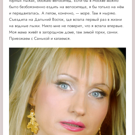
горных лыжах, обожаю велосипед. Если бы в Москве можно
было безбоязненно ездить на велосипеде, я бы только на нём
и передвигалась. А летом, конечно, — море. Там я ныряю.
Съездила на Дальний Восток, где встала первый раз в жизни
на водные лыжи. Никто мне не поверил, что я встала впервые.
Моя мама живёт в загородном доме, там зимой горки, санки.
Приезжаем с Санькой и катаемся.