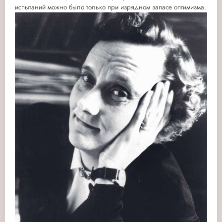
испытаний можно было только при изрядном запасе оптимизма.