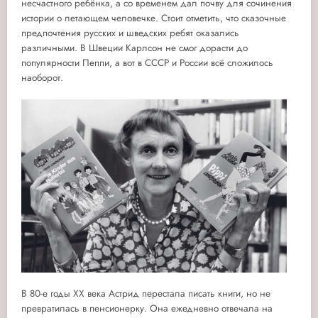
несчастного ребёнка, а со временем дал почву для сочинения
истории о летающем человечке. Стоит отметить, что сказочные
предпочтения русских и шведских ребят оказались
различными. В Швеции Карлсон не смог дорасти до
популярности Пеппи, а вот в СССР и России всё сложилось
наоборот.
В 80-е годы ХХ века Астрид перестала писать книги, но не
превратилась в пенсионерку. Она ежедневно отвечала на