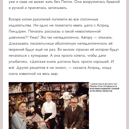
уже и сама не может жить без Пеппи. Она вооружилась бумагой
и ручкой и принялась записывать.
Вскоре копии рукописей полетели во все столичные
издательства. Ни одно не пожелало иметь дело с Астрид
Линдгрен. Печатать рассказы о такой невоспитанной
девчонке?! Ужас! Это так непедагогично. Автору — отказать.
Доказывать писательнице абсолютную непедагогичность её
творений будут ещё не раз. Во многих странах её истории будут
печататься с купюрами. А она просто хотела, чтобы дети
улыбались. «Детская книга должна быть просто хорошей. И
всё. Других рецептов я не знаю», — сказала Астрид, когда
стала известной на весь мир.