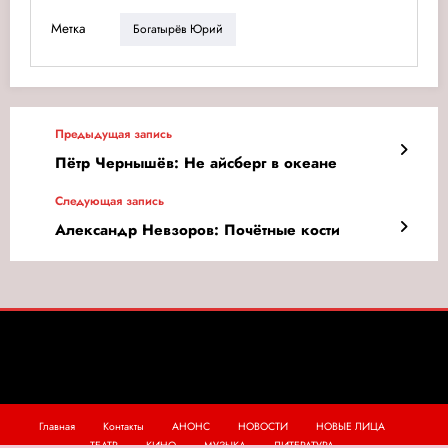
Метка
Богатырёв Юрий
Предыдущая запись
Пётр Чернышёв: Не айсберг в океане
Следующая запись
Александр Невзоров: Почётные кости
Главная
Контакты
АНОНС
НОВОСТИ
НОВЫЕ ЛИЦА
ТЕАТР
КИНО
МУЗЫКА
ЛИТЕРАТУРА