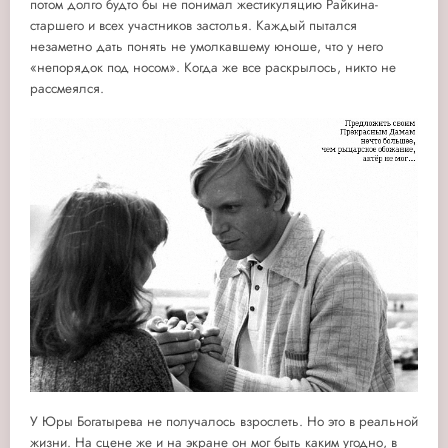
потом долго будто бы не понимал жестикуляцию Райкина-
старшего и всех участников застолья. Каждый пытался
незаметно дать понять не умолкавшему юноше, что у него
«непорядок под носом». Когда же все раскрылось, никто не
рассмеялся.
У Юры Богатырева не получалось взрослеть. Но это в реальной
жизни. На сцене же и на экране он мог быть каким угодно, в