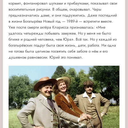
кормил, фонтанировал шутками и прибаутками, показывал свои
восхитительные рисунки. В общем, очаровывал. Чары
предназначались даме, и они подружились. Даже последний
в жизни Богатырёва Новый год — 1989-й — встретили вместе.
Уже после смерти актёра Кларисса признавалась: «Мне
удалось четырежды побывать замужем. Но у меня не было
ближе и родней человека, чем Юра». Всё так. Но у каждой из
богатырёвских подруг была своя жизнь, дети, работа. Ни одна
не готова была целиком посвятить себя заботе о нём и его
душевном равновесии. Юрий это понимал.