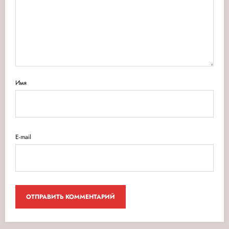
Имя
E-mail