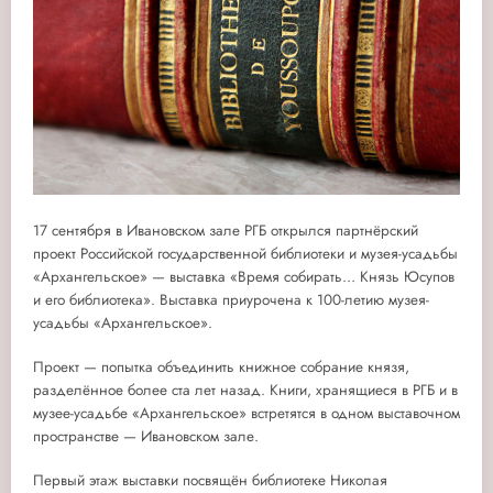
17 сентября в Ивановском зале РГБ открылся партнёрский
проект Российской государственной библиотеки и музея-усадьбы
«Архангельское» — выставка «Время собирать… Князь Юсупов
и его библиотека». Выставка приурочена к 100-летию музея-
усадьбы «Архангельское».
Проект — попытка объединить книжное собрание князя,
разделённое более ста лет назад. Книги, хранящиеся в РГБ и в
музее-усадьбе «Архангельское» встретятся в одном выставочном
пространстве — Ивановском зале.
Первый этаж выставки посвящён библиотеке Николая