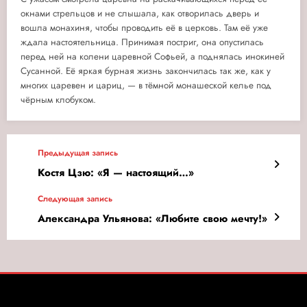
окнами стрельцов и не слышала, как отворилась дверь и
вошла монахиня, чтобы проводить её в церковь. Там её уже
ждала настоятельница. Принимая постриг, она опустилась
перед ней на колени царевной Софьей, а поднялась инокиней
Сусанной. Её яркая бурная жизнь закончилась так же, как у
многих царевен и цариц, — в тёмной монашеской келье под
чёрным клобуком.
Предыдущая запись
Костя Цзю: «Я — настоящий…»
Следующая запись
Александра Ульянова: «Любите свою мечту!»