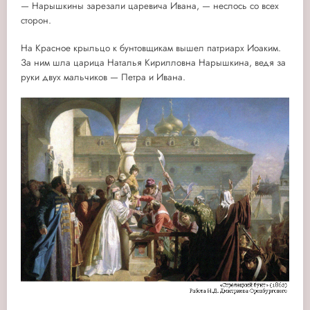
— Нарышкины зарезали царевича Ивана, — неслось со всех
сторон.
На Красное крыльцо к бунтовщикам вышел патриарх Иоаким.
За ним шла царица Наталья Кирилловна Нарышкина, ведя за
руки двух мальчиков — Петра и Ивана.