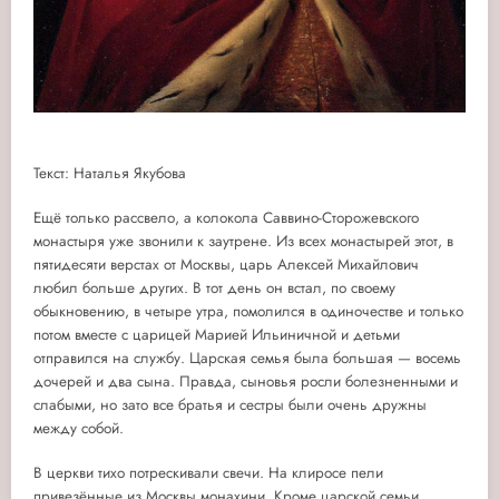
Текст: Наталья Якубова
Ещё только рассвело, а колокола Саввино-Сторожевского
монастыря уже звонили к заутрене. Из всех монастырей этот, в
пятидесяти верстах от Москвы, царь Алексей Михайлович
любил больше других. В тот день он встал, по своему
обыкновению, в четыре утра, помолился в одиночестве и только
потом вместе с царицей Марией Ильиничной и детьми
отправился на службу. Царская семья была большая — восемь
дочерей и два сына. Правда, сыновья росли болезненными и
слабыми, но зато все братья и сестры были очень дружны
между собой.
В церкви тихо потрескивали свечи. На клиросе пели
привезённые из Москвы монахини. Кроме царской семьи,