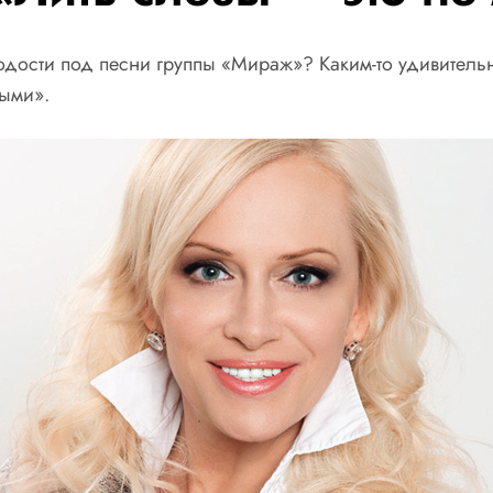
одости под песни группы «Мираж»? Каким-то удивительн
тыми».