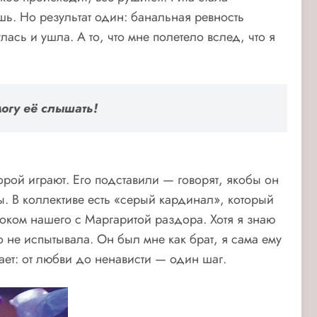
ешь. Но результат один: банальная ревность
лась и ушла. А то, что мне полетело вслед, что я
могу её слышать!
орой играют. Его подставили — говорят, якобы он
. В коллективе есть «серый кардинал», который
блоком нашего с Маргаритой раздора. Хотя я знаю
го не испытывала. Он был мне как брат, я сама ему
вает: от любви до ненависти — один шаг.