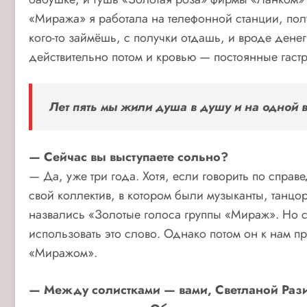
«Миража» я работала на телефонной станции, пол
кого-то займёшь, с получки отдашь, и вроде дене
действительно потом и кровью — постоянные гастр
Лет пять мы жили душа в душу и на одной 
— Сейчас вы выступаете сольно?
— Да, уже три года. Хотя, если говорить по спр
свой коллектив, в котором были музыканты, танцо
назвались «Золотые голоса группы «Мираж». Но с
использовать это слово. Однако потом он к нам п
«Миражом».
— Между солистками — вами, Светланой Рази