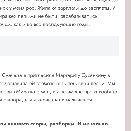
ок у меня рос. Жила от зарплаты до зарплаты. У
«Мираже» легкими не были, зарабатывались
рочем, как и во все последующие годы.
. Сначала я пригласила Маргариту Суханкину в
предоставила ей возможность петь свои песни. Мы
телей «Миража»: мол, вы не имеете права вообще
позитора, и мы вновь стали называться
и какие-то ссоры, разборки. И не только