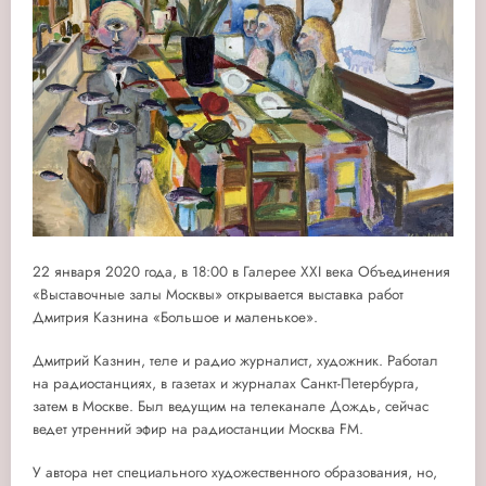
22 января 2020 года, в 18:00 в Галерее XXI века Объединения
«Выставочные залы Москвы» открывается выставка работ
Дмитрия Казнина «Большое и маленькое».
Дмитрий Казнин, теле и радио журналист, художник. Работал
на радиостанциях, в газетах и журналах Санкт-Петербурга,
затем в Москве. Был ведущим на телеканале Дождь, сейчас
ведет утренний эфир на радиостанции Москва FМ.
У автора нет специального художественного образования, но,