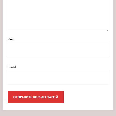
Имя
E-mail