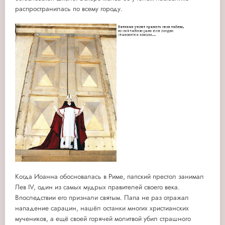
распространилась по всему городу.
Когда Иоанна обосновалась в Риме, папский престол занимал
Лев IV, один из самых мудрых правителей своего века.
Впоследствии его признали святым. Папа не раз отражал
нападение сарацин, нашёл останки многих христианских
мучеников, а ещё своей горячей молитвой убил страшного