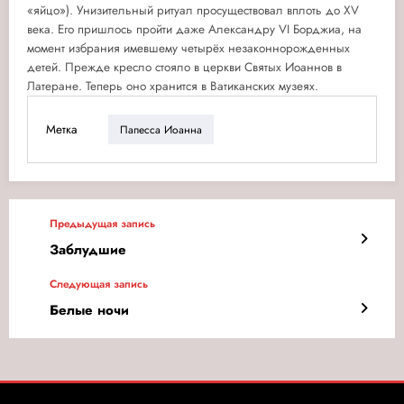
«яйцо»). Унизительный ритуал просуществовал вплоть до XV
века. Его пришлось пройти даже Александру VI Борджиа, на
момент избрания имевшему четырёх незаконнорожденных
детей. Прежде кресло стояло в церкви Святых Иоаннов в
Латеране. Теперь оно хранится в Ватиканских музеях.
Метка
Папесса Иоанна
Предыдущая запись
Заблудшие
Следующая запись
Белые ночи