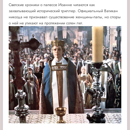
Светские хроники о папессе Иоанне читаются как
захватывающий исторический триллер. Официальный Ватикан
никогда не признавал существование женщины-папы, но споры
о ней не утихают на протяжении сотен лет.