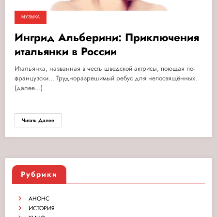
МУЗЫКА
Ингрид Альберини: Приключения
итальянки в России
Итальянка, названная в честь шведской актрисы, поющая по-
французски... Трудноразрешимый ребус для непосвящённых.
(далее…)
Читать Далее
Рубрики
АНОНС
ИСТОРИЯ