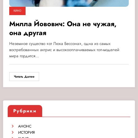
КИНО
Милла Йовович: Она не чужая,
она другая
Неземное существо «от Люка Бессона», одна из самых
востребованных актрис и высокооплачиваемых топ-моделей
мира гордится…
Читать Далее
Рубрики
АНОНС
ИСТОРИЯ