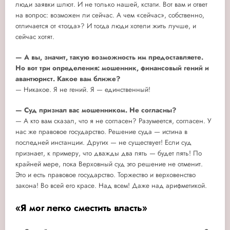
люди заявки шлют. И не только нашей, кстати. Вот вам и ответ
на вопрос: возможен ли сейчас. А чем «сейчас», собственно,
отличается от «тогда»? И тогда люди хотели жить лучше, и
сейчас хотят.
— А вы, значит, такую возможность им предоставляете.
Но вот три определения: мошенник, финансовый гений и
авантюрист. Какое вам ближе?
— Никакое. Я не гений. Я — единственный!
— Суд признал вас мошенником. Не согласны?
— А кто вам сказал, что я не согласен? Разумеется, согласен. У
нас же правовое государство. Решение суда — истина в
последней инстанции. Других — не существует! Если суд
признает, к примеру, что дважды два пять — будет пять! По
крайней мере, пока Верховный суд это решение не отменит.
Это и есть правовое государство. Торжество и верховенство
закона! Во всей его красе. Над всем! Даже над арифметикой.
«Я мог легко сместить власть»