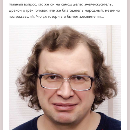
главный вопрос, кто же он на самом деле: змей-искуситель,
дракон о трёх головах или же благодетель народный, невинно
пострадавший. Что уж говорить о былом десятилетии...