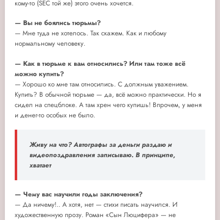
кому-то (SEC той же) этого очень хочется.
— Вы не боялись тюрьмы?
— Мне туда не хотелось. Так скажем. Как и любому
нормальному человеку.
— Как в тюрьме к вам относились? Или там тоже всё
можно купить?
— Хорошо ко мне там относились. С должным уважением.
Купить? В обычной тюрьме — да, всё можно практически. Но я
сидел на спецблоке. А там хрен чего купишь! Впрочем, у меня
и денег-то особых не было.
Живу на что? Автографы за деньги раздаю и
видеопоздравления записываю. В принципе,
хватает
— Чему вас научили годы заключения?
— Да ничему!.. А хотя, нет — стихи писать научился. И
художественную прозу. Роман «Сын Люцифера» — не