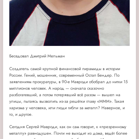
Беседовал Дмитрий Мельман
Создатель самой крупной финансовой пирамиды в истории
России. Гений, мошенник, современный Остап Бендер. По
заявлениям прокуратуры, в 90-е Мавроди обобрал до нитки 15
миллионов человек. А народ — сначала сказочно
разбогатевший, а потом потерявший всё разом — вышел на
улицы, пытаясь вызволить из-за решётки главу «МММ». Такая
харизма у человека, или люди гибли за металл? Наверное, и
то, и другое.
Сегодня Сергей Мавроди, как он сам говорит, к «презренному
металлу» равнодушен. Почти не выходит из дома, ведёт более