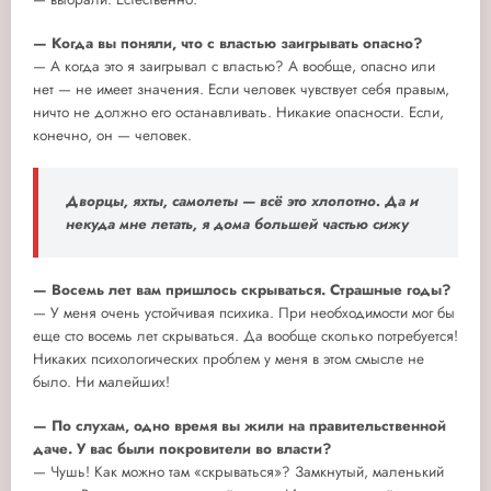
— Когда вы поняли, что с властью заигрывать опасно?
— А когда это я заигрывал с властью? А вообще, опасно или
нет — не имеет значения. Если человек чувствует себя правым,
ничто не должно его останавливать. Никакие опасности. Если,
конечно, он — человек.
Дворцы, яхты, самолеты — всё это хлопотно. Да и
некуда мне летать, я дома большей частью сижу
— Восемь лет вам пришлось скрываться. Страшные годы?
— У меня очень устойчивая психика. При необходимости мог бы
еще сто восемь лет скрываться. Да вообще сколько потребуется!
Никаких психологических проблем у меня в этом смысле не
было. Ни малейших!
— По слухам, одно время вы жили на правительственной
даче. У вас были покровители во власти?
— Чушь! Как можно там «скрываться»? Замкнутый, маленький