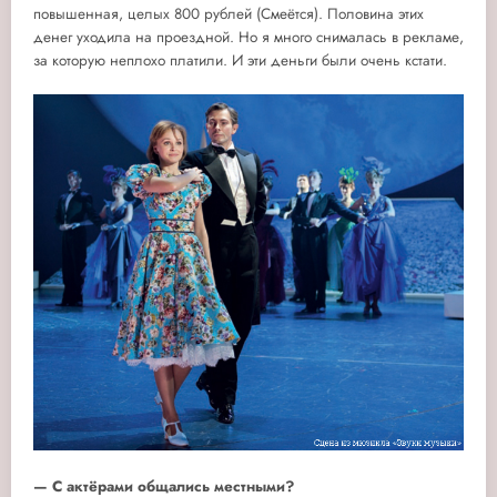
повышенная, целых 800 рублей (Смеётся). Половина этих
денег уходила на проездной. Но я много снималась в рекламе,
за которую неплохо платили. И эти деньги были очень кстати.
— С актёрами общались местными?