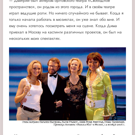
— Дмитрий был актёром орловского театра «Свободное
пространство», он родом из этого города. И в своём театре
играл ведущие роли. Но ничего случайного не бывает. Когда я
только начала работать в мюзиклах, он уже знал обо мне. И
ему очень хотелось посмотреть меня на сцене. Когда Дима
приехал в Москву на кастинги различных проектов, он был на
нескольких моих спектаклях.