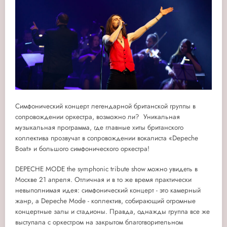
Симфонический концерт легендарной британской группы в
сопровождении оркестра, возможно ли? Уникальная
музыкальная программа, где главные хиты британского
коллектива прозвучат в сопровождении вокалиста «Depeche
Boat» и большого симфонического оркестра!
DEPECHE MODE the symphonic tribute show можно увидеть в
Москве 21 апреля. Отличная и в то же время практически
невыполнимая идея: симфонический концерт - это камерный
жанр, а Depeche Mode - коллектив, собирающий огромные
концертные залы и стадионы. Правда, однажды группа все же
выступала с оркестром на закрытом благотворительном