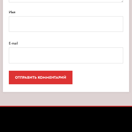
Имя
E-mail