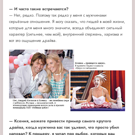
— И часто такие встречаются?
— Нет, редко. Поэтому так редко у меня с мужчинами
серьёзные отношения. Я могу сказать, что людей в моей жизни,
которые для меня много значили, всегда объединял сильный
характер (сильнее, чем мой), внутренний стержень, харизма и
вот это ощущение драйва.
— Ксения, можете привести пример самого крутого
драйва, когда мужчина вас так удивил, что просто убил
наповал? К примеру, я читал про рыбок, которых вам