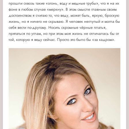
прошли сквозь такие «огонь, воду и медные трубы», что я на их
фоне в любом случае «меркну». В этом смысле главным своим
достоинством я считаю то, что веду, может быть, яркую, броскую
жизнь, но я ничего не скрываю. Я человек неглупый и могла бы
себя вести по-другому. Носить скромные чёрные платья,
прятаться по углам, но при этом моя жизнь не отличалась бы от
той, которую я веду сейчас. Просто это было бы «за кадром».