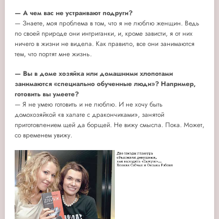
— А чем вас не устраивают подруги?
— Знаете, моя проблема в том, что я не люблю женщин. Ведь
по своей природе они интриганки, и, кроме зависти, я от них
ничего в жизни не видела. Как правило, все они занимаются
тем, что портят мне жизнь.
— Вы в доме хозяйка или домашними хлопотами
занимаются «специально обученные люди»? Например,
готовить вы умеете?
— Я не умею готовить и не люблю. И не хочу быть
домохозяйкой «в халате с дракончиками», занятой
приготовлением щей да борщей. Не вижу смысла. Пока. Может,
со временем увижу.