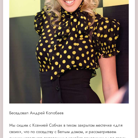
Беседовал Андрей Колобаев
Мы сидим с Ксенией Собчак в тихом закрытом местечке «для
своих», что по соседству с Белым домом, и рассматриваем