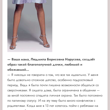
— Ваша мама, Людмила Борисовна Нарусова, создаёт
образ такой благополучной дочки, любимой и
обожаемой...
— Я никогда не говорила о том, что все так идеально. У меня
было довольно сложное детство, особенно подростковый
период. Ведь я была почти лишена возможности общаться со
сверстниками. Я сидела дома, была ограничена в общении —
за мной постоянно следила личная охрана. Так было положено
по папиному статусу. И на эту тему было много конфликтов с
родителями. Когда мне в 13 лет хотелось пойти с ребятами на