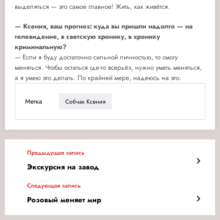
выделяться — это самое главное! Жить, как живётся.
— Ксения, ваш прогноз: куда вы пришли надолго — на
телевидение, в светскую хронику, в хронику
криминальную?
— Если я буду достаточно сильной личностью, то смогу
меняться. Чтобы остаться где-то всерьёз, нужно уметь меняться,
а я умею это делать. По крайней мере, надеюсь на это.
Метка
Собчак Ксения
Предыдущая запись
Экскурсия на завод
Следующая запись
Розовый меняет мир