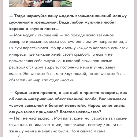
— Тогда нарисуйте вашу модель взаимоотношений между
мужчиной и женщиной. Ведь любой мужчина любит
хорошо и вкусно поесть.
— Моя модель отношений — это прежде всего взаимное
доверие и уважение, когда оба смотрят в одном направлении, а
их пути пересекаются. Но при этом у каждого человека есть свои
интересы, где каждый живёт своей судьбой. То есть я не
представляю себе ситуацию, в которой люди полностью
растворяются друг в друге, постоянно неразлучны, живут
вместе. Это должен быть мир двух людей, но это должен быть
обязательно мир «по отдельности».
— Кроме всего прочего, о вас ещё и принято говорить, как
об очень материально обеспеченной особе. Вас называют
«самой завидной и богатой невестой». Народ хочет знать:
откуда такое приданое? Богатое наследство?
— Нет, не наследство… Мой папа, конечно, зарабатывал какие-
то деньги, он издавал книги, преподавал, поэтому деньги на
жизнь у меня изначально были. Но я сейчас и сама