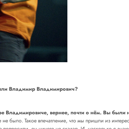
 или Владимир Владимирович?
ре Владимировиче, вернее, почти о нём. Вы были 
 не было. Такое впечатление, что мы пришли из интерес
 попросили, он ничего не сказал. И, насколько я знаю,