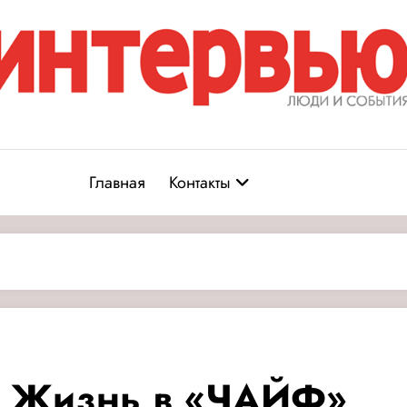
Журнал «Интервью: Люди и соб
юди и события
Главная
Контакты
: Жизнь в «ЧАЙФ»