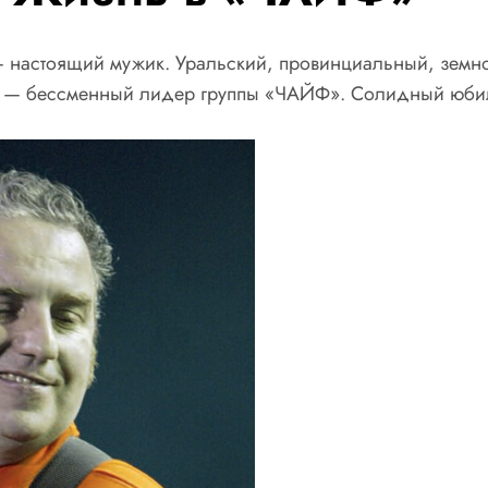
— настоящий мужик. Уральский, провинциальный, земно
н — бессменный лидер группы «ЧАЙФ». Солидный юбил