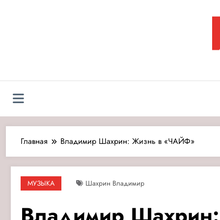
Перейти
к
содержимому
Л
Главная
Владимир Шахрин: Жизнь в «ЧАЙФ»
МУЗЫКА
Шахрин Владимир
Владимир Шахрин