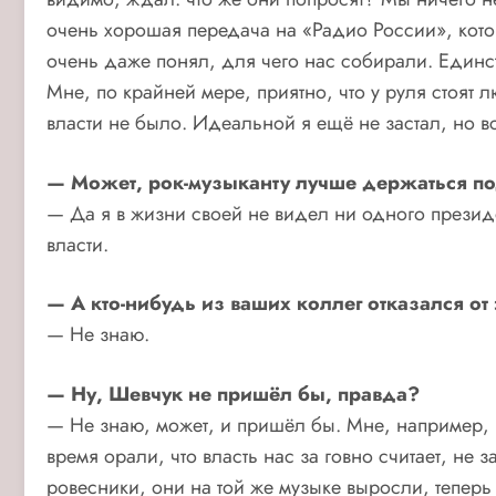
очень хорошая передача на «Радио России», кото
очень даже понял, для чего нас собирали. Единс
Мне, по крайней мере, приятно, что у руля стоят
власти не было. Идеальной я ещё не застал, но 
— Может, рок-музыканту лучше держаться по
— Да я в жизни своей не видел ни одного президе
власти.
— А кто-нибудь из ваших коллег отказался от 
— Не знаю.
— Ну, Шевчук не пришёл бы, правда?
— Не знаю, может, и пришёл бы. Мне, например, 
время орали, что власть нас за говно считает, не 
ровесники, они на той же музыке выросли, тепер