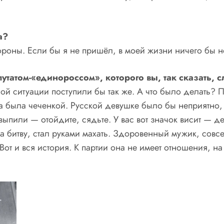
а?
стороны. Если бы я не пришёл, в моей жизни ничего бы 
утатом-«единороссом», которого вы, так сказать,
ой ситуации поступили бы так же. А что было делать? 
а была чеченкой. Русской девушке было бы неприятно, 
ыпили — отойдите, сядьте. У вас вот значок висит — де
а битву, стал руками махать. Здоровенный мужик, совсе
Вот и вся история. К партии она не имеет отношения, на