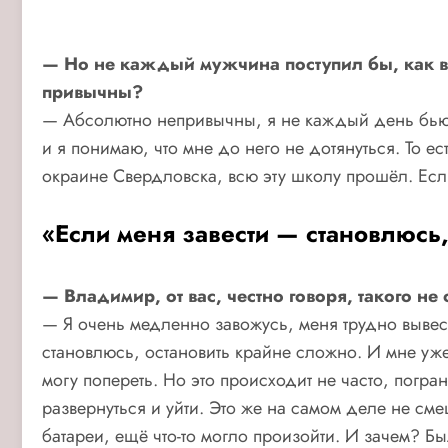
— Но не каждый мужчина поступил бы, как в
привычны?
— Абсолютно непривычны, я не каждый день бью с
и я понимаю, что мне до него не дотянуться. То 
окраине Свердловска, всю эту школу прошёл. Есл
«Если меня завести — становлюсь
— Владимир, от вас, честно говоря, такого н
— Я очень медленно завожусь, меня трудно вывести
становлюсь, остановить крайне сложно. И мне уже 
могу попереть. Но это происходит не часто, погра
развернуться и уйти. Это же на самом деле не сме
батареи, ещё что-то могло произойти. И зачем? Б