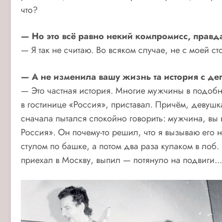
что?
— Но это всё равно некий компромисс, правд
— Я так не считаю. Во всяком случае, не с моей 
— А не изменила вашу жизнь та история с деп
— Это частная история. Многие мужчины в подобн
в гостинице «Россия», приставал. Причём, девушк
сначала пытался спокойно говорить: мужчина, вы в
Россия». Он почему-то решил, что я вызываю его н
стулом по башке, а потом два раза кулаком в лоб. 
приехал в Москву, выпил — потянуло на подвиги...