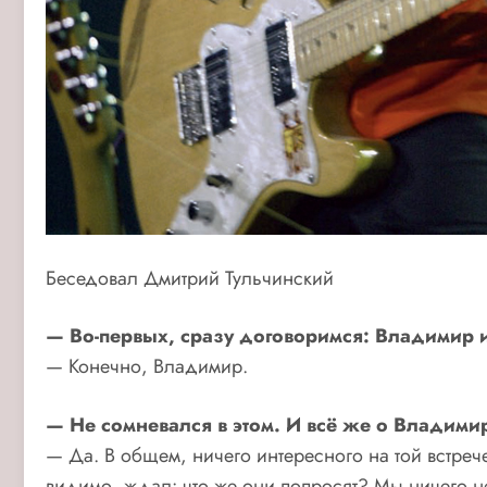
Беседовал Дмитрий Тульчинский
— Во-первых, сразу договоримся: Владимир
— Конечно, Владимир.
— Не сомневался в этом. И всё же о Владими
— Да. В общем, ничего интересного на той встрече
видимо, ждал: что же они попросят? Мы ничего не