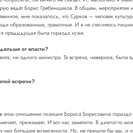
рую ведёт Борис Гребенщиков. В общем, мероприятие не
твенное, мне показалось, что Сурков — человек культу
 люди образованные, грамотные. И я не стесняюсь лишни
вся предыдущая была гораздо хуже.
дальше от власти?
нта, ни одного министра. Та встреча, наверное, была 
этой встречи?
в этом отношении позиция Бориса Борисовича гораздо 
замечает, прижимает. И вот нас заметили. В диалог-то мо
ь у них большие возможности. Ну, не пришли бы мы, и 