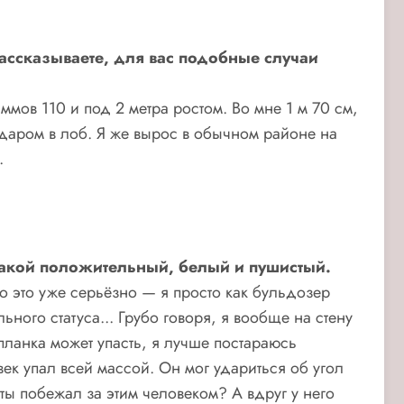
ссказываете, для вас подобные случаи
ов 110 и под 2 метра ростом. Во мне 1 м 70 см,
ударом в лоб. Я же вырос в обычном районе на
.
ь такой положительный, белый и пушистый.
то это уже серьёзно — я просто как бульдозер
ного статуса... Грубо говоря, я вообще на стену
 планка может упасть, я лучше постараюсь
век упал всей массой. Он мог удариться об угол
ты побежал за этим человеком? А вдруг у него