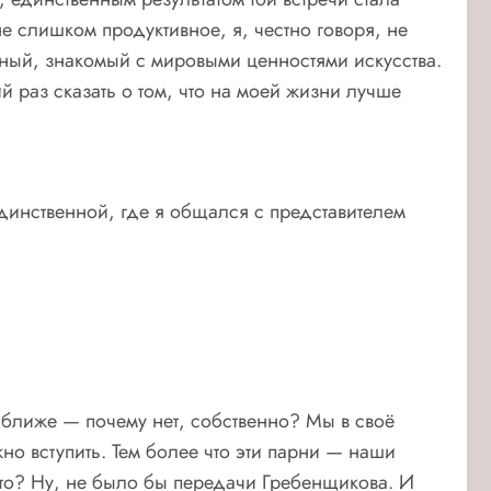
 слишком продуктивное, я, честно говоря, не
рный, знакомый с мировыми ценностями искусства.
й раз сказать о том, что на моей жизни лучше
единственной, где я общался с представителем
ближе — почему нет, собственно? Мы в своё
жно вступить. Тем более что эти парни — наши
что? Ну, не было бы передачи Гребенщикова. И