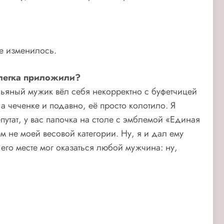
не изменилось.
 слегка приложили?
Пьяный мужик вёл себя некорректно с буфетчицей
а чеченке и подавно, её просто колотило. Я
путат, у вас папочка на столе с эмблемой «Единая
м не моей весовой категории. Ну, я и дал ему
 его месте мог оказаться любой мужчина: ну,