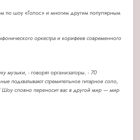
ром по шоу «Голос» и многим другим популярным
имфонического оркестра и корифеев современного
ику музыки, -
говорят организаторы
. - 70
ные подхватывают стремительное гитарное соло,
! Шоу словно переносит вас в другой мир — мир