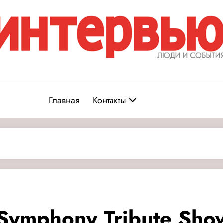
Журнал «Интервью: Люди и соб
юди и события
Главная
Контакты
Symphony Tribute Sho