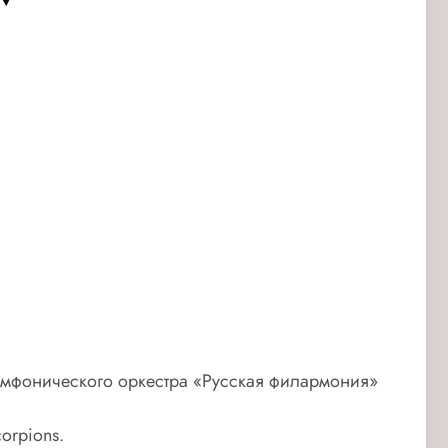
имфонического оркестра «Русская филармония»
orpions.