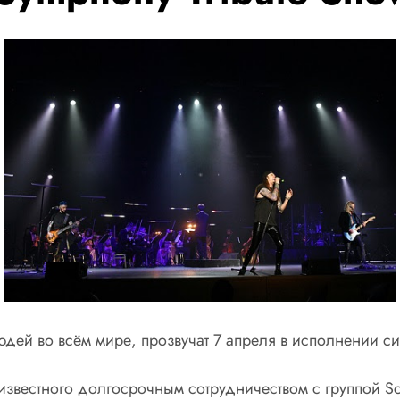
дей во всём мире, прозвучат 7 апреля в исполнении с
звестного долгосрочным сотрудничеством с группой Sc