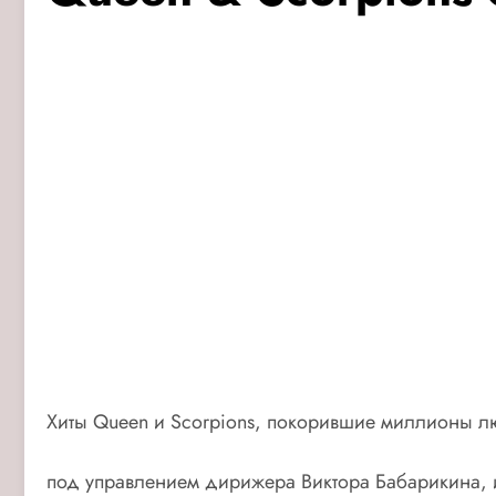
Хиты Queen и Scorpions, покорившие миллионы лю
под управлением дирижера Виктора Бабарикина, и