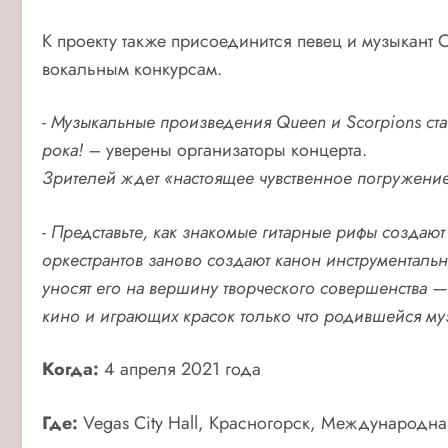
К проекту также присоединится певец и музыкант
вокальным конкурсам.
- Музыкальные произведения Queen и Scorpions ст
рока! –
уверены организаторы концерта.
Зрителей ждет «настоящее чувственное погружение
- Представьте, как знакомые гитарные рифы создают
оркестрантов заново создают канон инструменталь
уносят его на вершину творческого совершенства 
кино и играющих красок только что родившейся му
Когда:
4 апреля 2021 года
Где:
Vegas City Hall, Красногорск, Международная