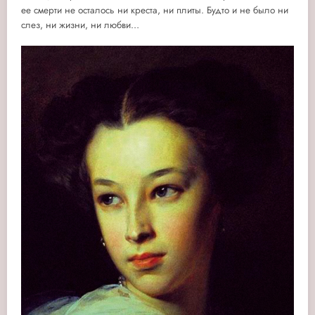
ее смерти не осталось ни креста, ни плиты.
Будто и не было ни
слез, ни жизни, ни любви…