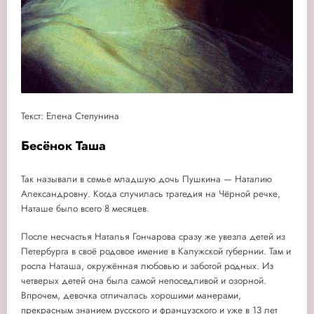
Текст: Елена Степунина
Бесёнок Таша
Так называли в семье младшую дочь Пушкина — Наталию
Александровну. Когда случилась трагедия на Чёрной речке,
Наташе было всего 8 месяцев.
После несчастья Наталья Гончарова сразу же увезла детей из
Петербурга в своё родовое имение в Калужской губернии. Там и
росла Наташа, окружённая любовью и заботой родных. Из
четверых детей она была самой непоседливой и озорной.
Впрочем, девочка отличалась хорошими манерами,
прекрасным знанием русского и французского и уже в 13 лет