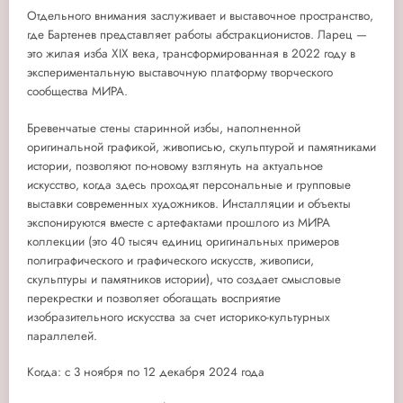
Отдельного внимания заслуживает и выставочное пространство,
где Бартенев представляет работы абстракционистов.
Ларец
—
это жилая изба XIX века, трансформированная в 2022 году в
экспериментальную выставочную платформу творческого
сообщества МИРА.
Бревенчатые стены старинной избы, наполненной
оригинальной графикой, живописью, скульптурой и памятниками
истории, позволяют по-новому взглянуть на актуальное
искусство, когда здесь проходят персональные и групповые
выставки современных художников. Инсталляции и объекты
экспонируются вместе с артефактами прошлого из
МИРА
коллекции
(это 40 тысяч единиц оригинальных примеров
полиграфического и графического искусств, живописи,
скульптуры и памятников истории), что создает смысловые
перекрестки и позволяет обогащать восприятие
изобразительного искусства за счет историко-культурных
параллелей.
Когда: с 3 ноября по 12 декабря 2024 года