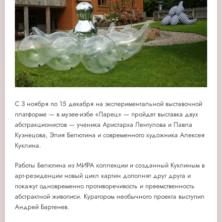
С 3 ноября по 15 декабря на экспериментальной выставочной
платформе — в музее-избе «Ларец» — пройдет выставка двух
абстракционистов — ученика Аристарха Лентулова и Павла
Кузнецова,
Элия Белютина
и современного художника
Алексея
Куклина.
Работы Белютина из МИРА коллекции и созданный Куклиным в
арт-резиденции новый цикл картин дополнят друг друга и
покажут одновременно противоречивость и преемственность
абстрактной живописи. Куратором необычного проекта выступил
Андрей Бартенев.