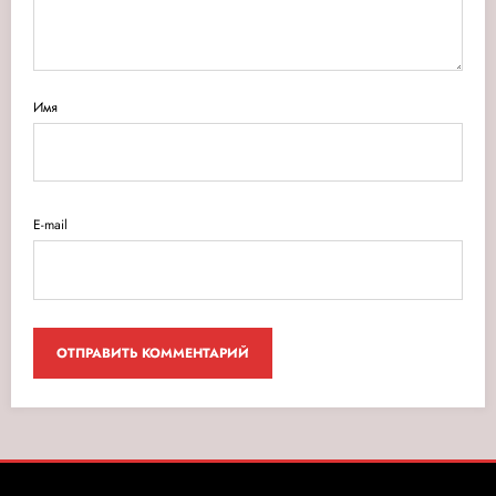
Имя
E-mail