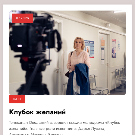
07.2026
КИНО
Клубок желаний
Телеканал Dомашний завершил съемки мелодрамы «Клубок
желаний». Главные роли исполнили: Дарья Лузина,
Александр Макогон, Ярослав…