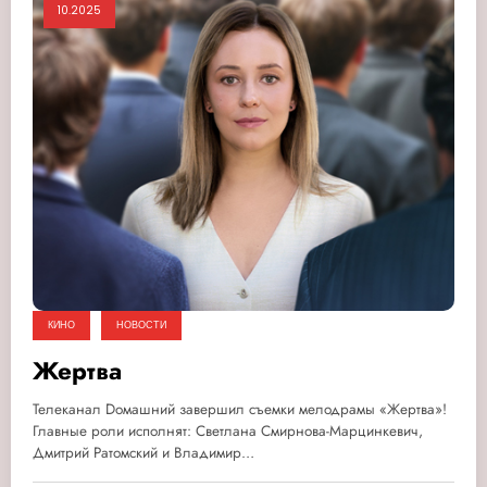
10.2025
КИНО
НОВОСТИ
Жертва
Телеканал Dомашний завершил съемки мелодрамы «Жертва»!
Главные роли исполнят: Светлана Смирнова-Марцинкевич,
Дмитрий Ратомский и Владимир…