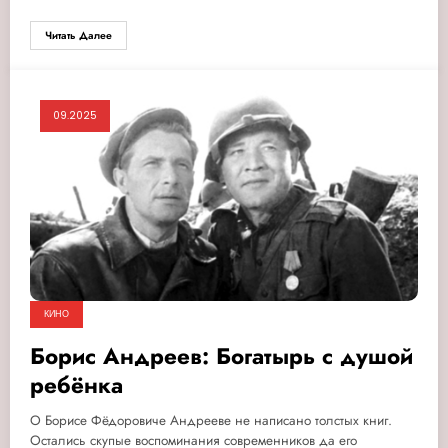
Читать Далее
09.2025
КИНО
Борис Андреев: Богатырь с душой
ребёнка
О Борисе Фёдоровиче Андрееве не написано толстых книг.
Остались скупые воспоминания современников да его