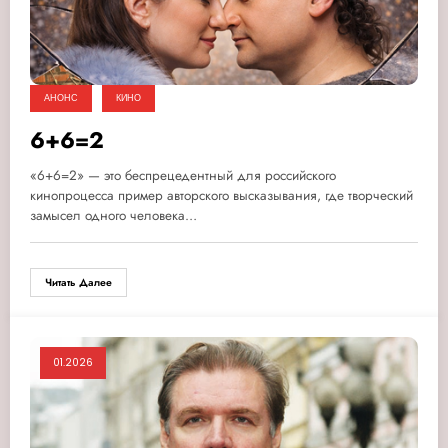
АНОНС
КИНО
6+6=2
«6+6=2» — это беспрецедентный для российского
кинопроцесса пример авторского высказывания, где творческий
замысел одного человека…
Читать Далее
01.2026