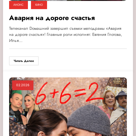
АНОНС
КИНО
Авария на дороге счастья
Телеканал Dомашний завершил съемки мелодрамы «Авария
на дороге счастья»! Главные роли исполнят: Евгения Глотова,
Илья…
Читать Далее
02.2026