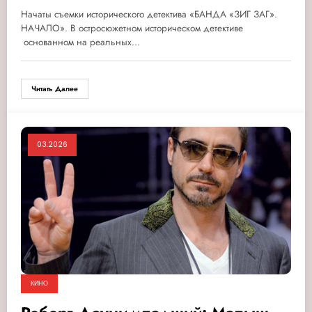
Начаты съемки исторического детектива «БАНДА «ЗИГ ЗАГ».
НАЧАЛО». В остросюжетном историческом детективе
основанном на реальных…
Читать Далее
03.2026
КИНО