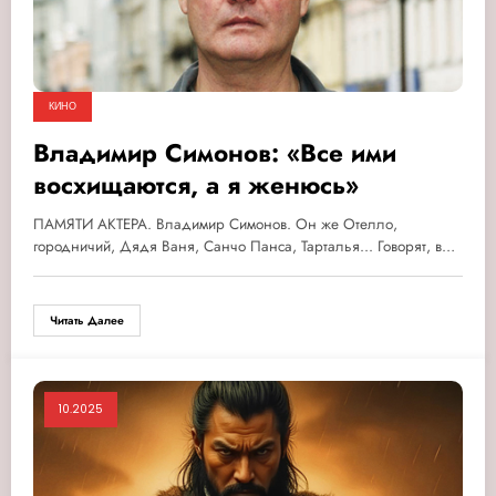
КИНО
Владимир Симонов: «Все ими
восхищаются, а я женюсь»
ПАМЯТИ АКТЕРА. Владимир Симонов. Он же Отелло,
городничий, Дядя Ваня, Санчо Панса, Тарталья... Говорят, в…
Читать Далее
10.2025