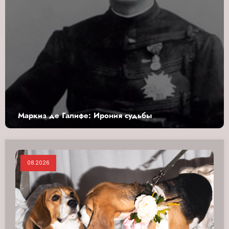
е Галифе: Ирония судьбы
Сергей Рах
08.2026