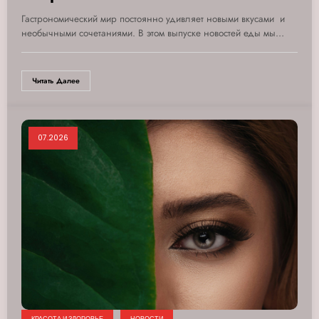
Гастрономический мир постоянно удивляет новыми вкусами и
необычными сочетаниями. В этом выпуске новостей еды мы…
Читать Далее
07.2026
КРАСОТА И ЗДОРОВЬЕ
НОВОСТИ