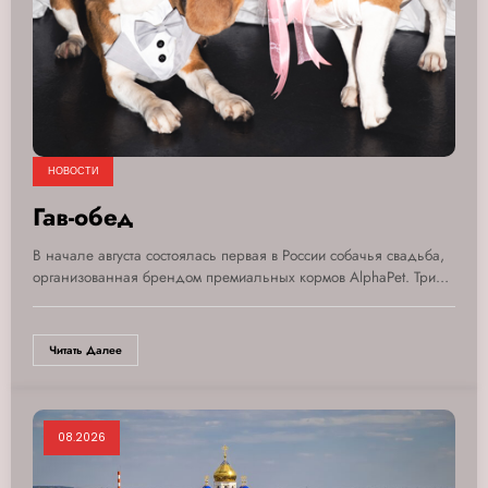
НОВОСТИ
Гав-обед
В начале августа состоялась первая в России собачья свадьба,
организованная брендом премиальных кормов AlphaPet. Три…
Читать Далее
08.2026