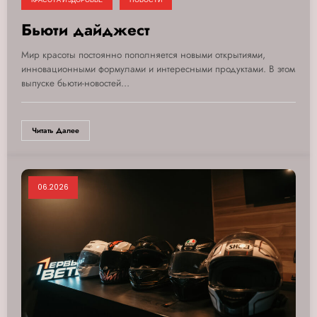
Бьюти дайджест
Мир красоты постоянно пополняется новыми открытиями,
инновационными формулами и интересными продуктами. В этом
выпуске бьюти-новостей…
Читать Далее
06.2026