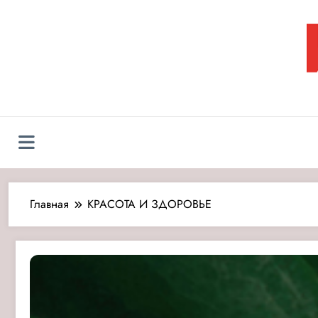
Перейти
к
содержимому
Л
Главная
КРАСОТА И ЗДОРОВЬЕ