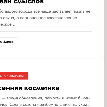
еан смыслов
большого города всё чаще заставляет искать не
о отдых, а полноценное восстановление —
ческое…
ть Далее
ОТА И ЗДОРОВЬЕ
сенняя косметика
 — время обновления, лёгкости и новых бьюти-
чек. Смена сезона неизбежно влияет на уход: