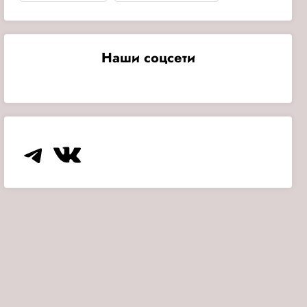
Наши соцсети
Telegram
VK