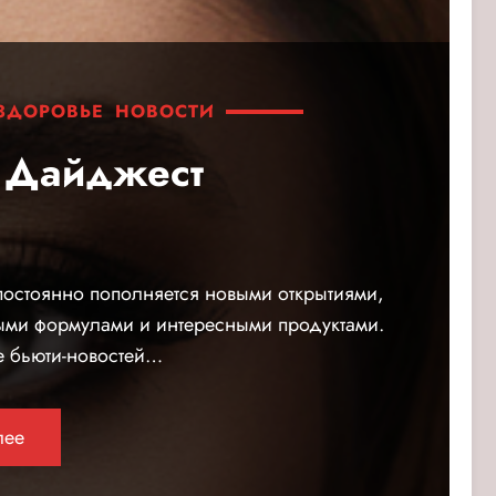
 ЗДОРОВЬЕ
НОВОСТИ
 Дайджест
постоянно пополняется новыми открытиями,
ми формулами и интересными продуктами.
е бьюти-новостей…
лее