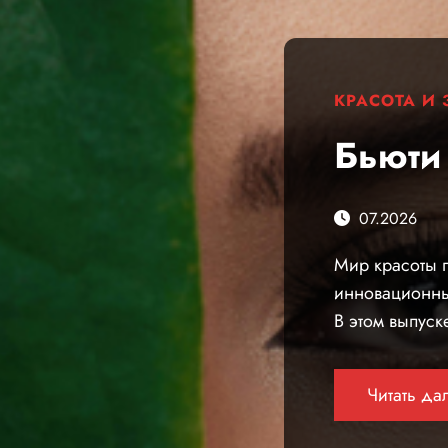
КРАСОТА И
Бьюти
07.2026
Мир красоты 
инновационны
В этом выпуск
Читать да