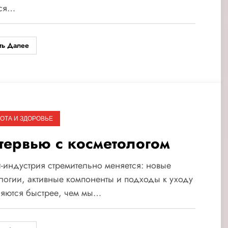
тся…
ть Далее
ОТА И ЗДОРОВЬЕ
тервью с косметологом
-индустрия стремительно меняется: новые
логии, активные компоненты и подходы к уходу
яются быстрее, чем мы…