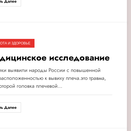
ть Далее
ОТА И ЗДОРОВЬЕ
дицинское исследование
ики выявили народы России с повышенной
асположенностью к вывиху плеча.это травма,
оторой головка плечевой…
ть Далее