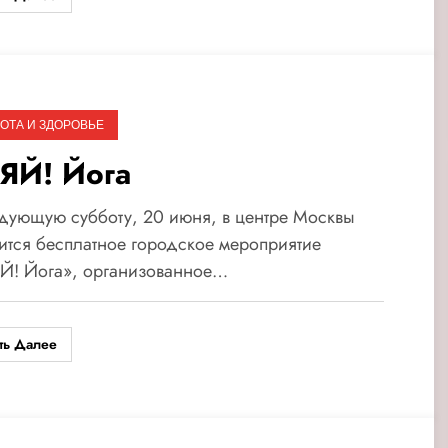
ОТА И ЗДОРОВЬЕ
ЯЙ! Йога
дующую субботу, 20 июня, в центре Москвы
ится бесплатное городское мероприятие
Й! Йога», организованное…
ть Далее