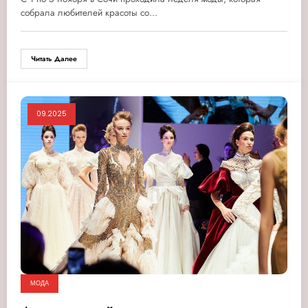
собрала любителей красоты со…
Читать Далее
09.2025
МОДА