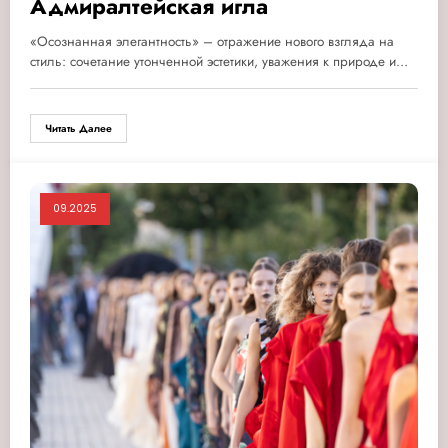
Адмиралтейская игла
«Осознанная элегантность» – отражение нового взгляда на
стиль: сочетание утонченной эстетики, уважения к природе и…
Читать Далее
09.2025