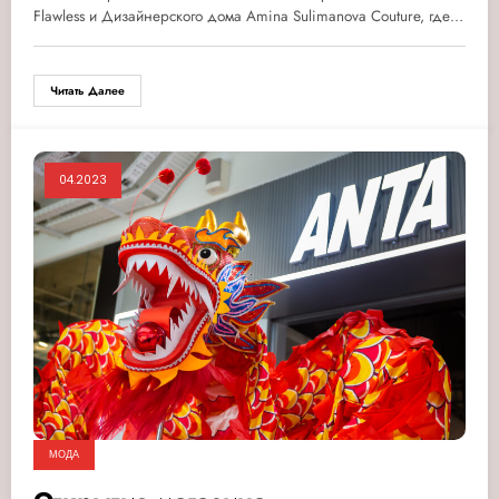
Flawless и Дизайнерского дома Amina Sulimanova Couture, где…
Читать Далее
04.2023
МОДА