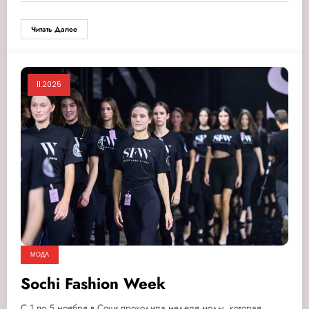
Читать Далее
11.2025
МОДА
Sochi Fashion Week
С 1 по 5 ноября в Сочи проходила неделя моды, которая