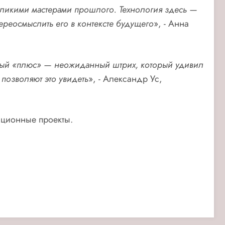
еликими мастерами прошлого. Технология здесь —
ереосмыслить его в контексте будущего
», - Анна
самый «плюс» — неожиданный штрих, который удивил
 позволяют это увидеть
», - Александр Ус,
ационные проекты.