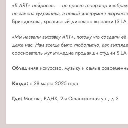
«
В ART+ нейросеть — не просто
генератор изображ
не замена художника, а новый инструмент творчест
Бриндюкова, креативный директор выставки (SILA
«
Мы назвали выста
вку ART+, потому что создали е
даже нас. Нам всегда было любопытно, как выгляде
сооснователь мультимедиа продакшн студии SILA
Объединяя искусство, музыку и самые современны
Когда:
с 28 марта 2025 года
Где:
Москва, ВДНХ, 2-я Останкинская ул., д.3