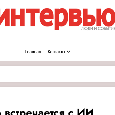
Журнал «Интервью: Люди и соб
юди и события
Главная
Контакты
о встречается с ИИ