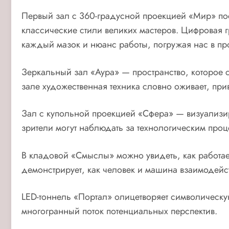
Первый зал с 360-градусной проекцией «Мир» по
классические стили великих мастеров. Цифровая г
каждый мазок и нюанс работы, погружая нас в пр
Зеркальный зал «Аура» — пространство, которое 
зале художественная техника словно оживает, при
Зал с купольной проекцией «Сфера» — визуализиру
зрители могут наблюдать за технологическим проц
В кладовой «Смыслы» можно увидеть, как работает
демонстрирует, как человек и машина взаимодейст
LED-тоннель «Портал» олицетворяет символическу
многогранный поток потенциальных перспектив.