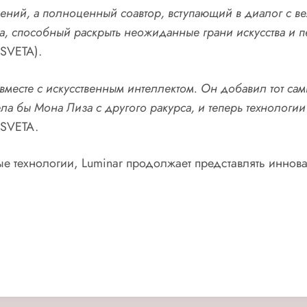
ений, а полноценный соавтор, вступающий в диалог с в
ва, способный раскрыть неожиданные грани искусства и п
 SVETA).
ё вместе с искусственным интеллектом. Он добавил тот 
ла бы Мона Лиза с другого ракурса, и теперь технологии
 SVETA.
е технологии, Luminar продолжает представлять иннов