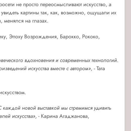
осети не просто переосмысливают искусство, а
 увидеть картины так, как, возможно, ощущали их
 менялся на глазах.
ку, Эпоху Возрождения, Барокко, Рококо,
овеческого вдохновения и
современных технологий.
оизведений искусства вместе с автором»,
- Тата
искусством.
С каждой новой выставкой мы стремимся удивить
елей искусства
»,
- Карина Агаджанова,