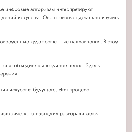
е цифровые алгоритмы интерпретируют
едений искусства. Она позволяет детально изучить
 современные художественные направления. В этом
усство объединятся в единое целое. Здесь
мерения.
ния искусства будущего. Этот процесс
 исторического наследия разворачивается