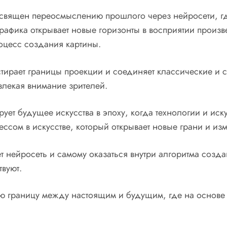
священ переосмыслению прошлого через нейросети, гд
рафика открывает новые горизонты в восприятии произв
оцесс создания картины.
стирает границы проекции и соединяет классические и
влекая внимание зрителей.
ет будущее искусства в эпоху, когда технологии и иск
ессом в искусстве, который открывает новые грани и из
 нейросеть и самому оказаться внутри алгоритма созда
вуют.
ю границу между настоящим и будущим, где на основе