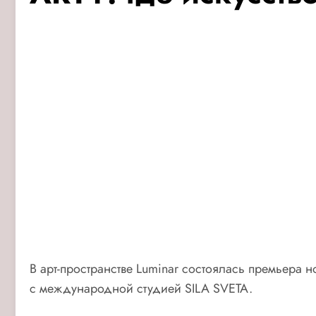
В арт-пространстве Luminar состоялась премьера 
с международной студией SILA SVETA.