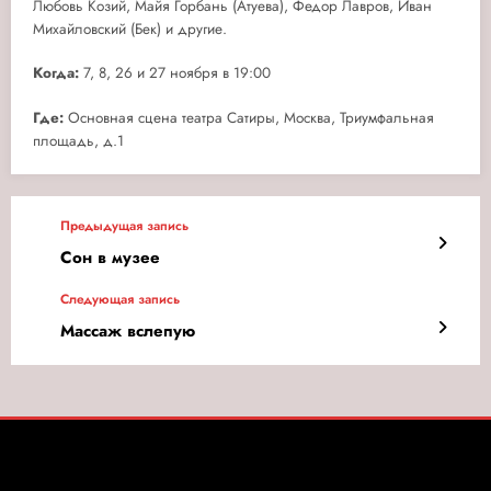
Любовь Козий, Майя Горбань (Атуева), Федор Лавров, Иван
Михайловский (Бек) и другие.
Когда:
7, 8, 26 и 27 ноября в 19:00
Где:
Основная сцена театра Сатиры, Москва, Триумфальная
площадь, д.1
Предыдущая запись
Сон в музее
Следующая запись
Массаж вслепую