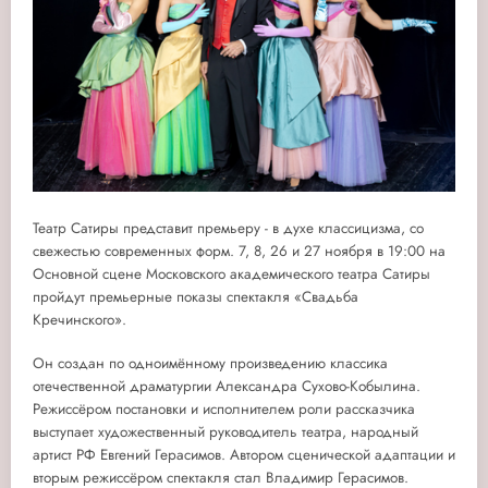
Театр Сатиры представит премьеру - в духе классицизма, со
свежестью современных форм. 7, 8, 26 и 27 ноября в 19:00 на
Основной сцене Московского академического театра Сатиры
пройдут премьерные показы спектакля «Свадьба
Кречинского».
Он создан по одноимённому произведению классика
отечественной драматургии Александра Сухово-Кобылина.
Режиссёром постановки и исполнителем роли рассказчика
выступает художественный руководитель театра, народный
артист РФ Евгений Герасимов. Автором сценической адаптации и
вторым режиссёром спектакля стал Владимир Герасимов.