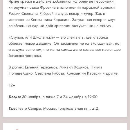
Яркие краски в действие добавляют колоритные персонажи:
хитроумная сваха Фрозина в исполнении народной артистки
России Светланы Рябовой и слуга, повар и кучер Жак в
исполнении Константина Карасика. Запутанная история двух
влюбленных пар не даёт зрителям заскучать ни на минуту.
«Скупой, или Школа лжи» — это спектакль, где классика
обретает новое дыхание. Он заставляет не только смеяться, но
и задуматься о том, что же на самом деле составляет настоящее
богатство человека.
В ролях: Евгений Герасимов, Михаил Хомяков, Никита
Полицеймако, Светлана Рябова, Константин Карасик и другие.
12+
Когда:
30 ноября, а также 7 и 24 декабря в 19:00
Где:
Театр Сатиры, Москва, Триумфальная пл., д.2