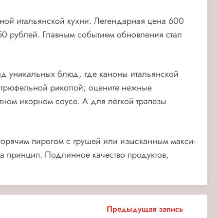
ной итальянской кухни. Легендарная цена 600
50 рублей. Главным событием обновления стал
яд уникальных блюд, где каноны итальянской
и трюфельной рикоттой; оцените нежные
атном икорном соусе. А для лёгкой трапезы
горячим пирогом с грушей или изысканным макси-
а принцип. Подлинное качество продуктов,
Предыдущая запись