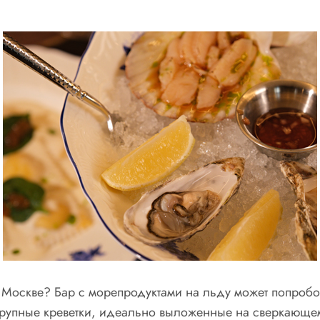
в Москве? Бар с морепродуктами на льду может попроб
рупные креветки, идеально выложенные на сверкающе