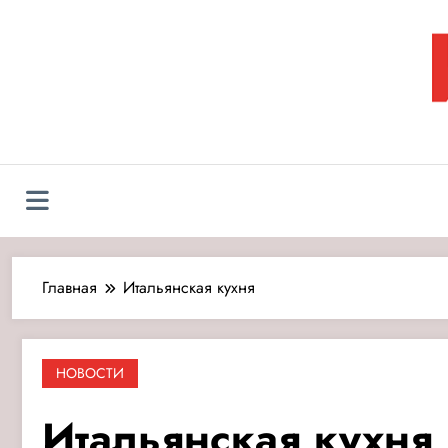
Перейти
к
содержимому
Л
Главная
Итальянская кухня
НОВОСТИ
Итальянская кухня