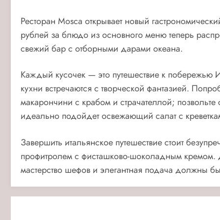
Ресторан Mosca открывает новый гастрономическ
рублей за блюдо из основного меню теперь распр
свежий бар с отборными дарами океана.
Каждый кусочек — это путешествие к побережью 
кухни встречаются с творческой фантазией. Попро
макарончини с крабом и страчателлой; позвольте 
идеально подойдет освежающий салат с креветка
Завершить итальянское путешествие стоит безуп
профитролем с фисташково-шоколадным кремом. Д
мастерство шефов и элегантная подача должны бы