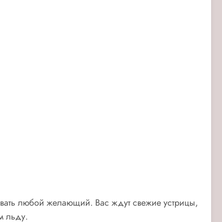
овать любой желающий. Вас ждут свежие устрицы,
м льду.