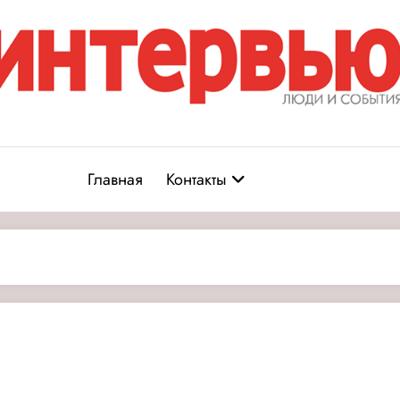
Журнал «Интервью: Люди и соб
юди и события
Главная
Контакты