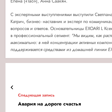
Елена («Тао»), Анна Саакян.
С экспертными выступлениями выступили Светлана
Катрич, бизнес- наставник и эксперт по коммуник
вопросов и ответов. Основательницы EXOARI L Кс
в профессиональный сегмент:
"Мы видим, как рас
максимально: в ней концентрации активных компоне
поддерживается средствами из домашней линии EX
Следующая запись
Авария на дороге счастья