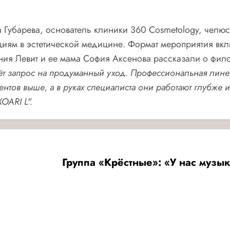
 Губарева, основатель клиники 360 Cosmetology, челюс
ациям в эстетической медицине. Формат мероприятия вкл
ения Левит и ее мама София Аксенова рассказали о фил
тёт запрос на продуманный уход. Профессиональная лине
нтов выше, а в руках специалиста они работают глубже и
OARI L".
Группа «Крёстные»: «У нас музык