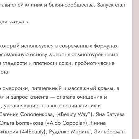
тавителей клиник и бьюти-сообщества. Запуск стал
для выхода в
 который используется в современных формулах
зосомальную основу дополняют многоуровневые
гладкости и плотности кожи, пробиотические
ота.
 сыворотки, питательный и массажный кремы, а
жи и запрос клиента — от этапа очищения и
и, управляющие, главные врачи клиник и
Евгения Солопенкова, («Beauty Way”), Яна Батуева
 Ольга Болтенкова («Aldo Coppola»), Янина
 Виктория (44Beauty), Руденко Марина, Зильберман