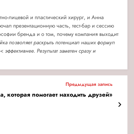
тно-лицевой и пластический хирург, и Анна
ючал презентационную часть, тест-бар и сессию
ософии бренда и о том, почему компания выходит
йка позволяет раскрыть потенциал наших формул
<
эффективнее. Результат заметен сразу и
Предыдущая запись
а, которая помогает находить друзей»