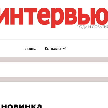
Журнал «Интервью: Люди и соб
юди и события
Главная
Контакты
 новинка