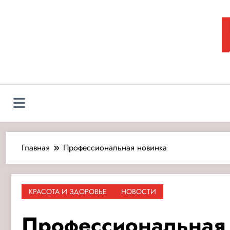
Перейти
к
содержимому
Л
Главная
Профессиональная новинка
КРАСОТА И ЗДОРОВЬЕ
НОВОСТИ
Профессиональная