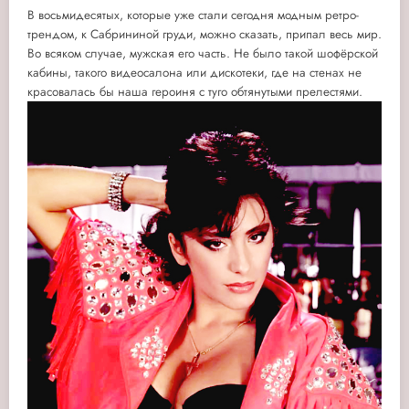
В восьмидесятых, которые уже стали сегодня модным ретро-
трендом, к Сабрининой груди, можно сказать, припал весь мир.
Во всяком случае, мужская его часть. Не было такой шофёрской
кабины, такого видеосалона или дискотеки, где на стенах не
красовалась бы наша героиня с туго обтянутыми прелестями.