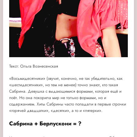
Текст: Ольга Вознесенская
«Восьмидесятники» (звучит, конечно, не так убедительно, как
«шестидесятники», но тем не менее) точно знают, кто такая
Сабрина. Девушка с выдающимися формами, которая ещё и
поёт. Но она покорила мир не только формами, но и
содержанием. Хиты Сабрины часто попадали в первые строчки
«горячей двадцатки», «десятки», а то и «пятерки».
Сабрина + Берлускони = ?