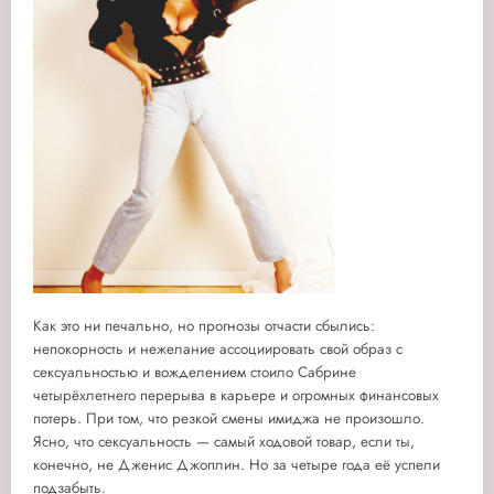
Как это ни печально, но прогнозы отчасти сбылись:
непокорность и нежелание ассоциировать свой образ с
сексуальностью и вожделением стоило Сабрине
четырёхлетнего перерыва в карьере и огромных финансовых
потерь. При том, что резкой смены имиджа не произошло.
Ясно, что сексуальность — самый ходовой товар, если ты,
конечно, не Дженис Джоплин. Но за четыре года её успели
подзабыть.