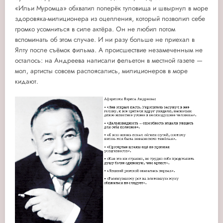
«Ильи Муромца» обхватил поперёк туловища и швырнул в море
здоровяка-милиционера из оцепления, который позволил себе
громко усомниться в силе актёра. Он не любил потом
вспоминать об этом случае. И ни разу больше не приехал в
Ялту после съёмок фильма. А происшествие незамеченным не
осталось: на Андреева написали фельетон в местной газете —
мол, артисты совсем распоясались, милиционеров в море
кидают.