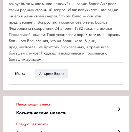
вокруг было много-много народу?» — задал Борис Андреев
своим родным странный вопрос. И так получилось, что задал
он его в день своей смерти. Что это было — сон или
предчувствие?.. Вопрос так и остался без ответа. Бориса
Федоровича похоронили 24 апреля 1982 года, на исходе
Пасхальной недели. Гроб установили перед входом в церковь
Большого Вознесения, что на Ваганькове. В дни,
предшествовавшие Христову Воскресенью, в храме шла
большая служба. Люди шли помолиться и проститься с
большим артистом.
Метка
Андреев Борис
Предыдущая запись
Косметические новости
Следующая запись