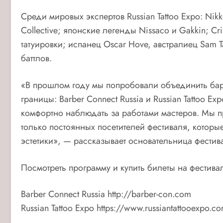
Среди мировых экспертов Russian Tattoo Expo: Nikk
Collective; японские легенды Nissaco и Gakkin; 
татуировки; испанец Oscar Hove, австралиец Sam Ta
баттлов.
«В прошлом году мы попробовали объединить барбе
границы: Barber Connect Russia и Russian Tattoo 
комфортно наблюдать за работами мастеров. Мы 
только постоянных посетителей фестиваля, которы
эстетики», — рассказывает основательница фестив
Посмотреть программу и купить билеты на фестив
Barber Connect Russia http://barber-con.com
Russian Tattoo Expo https://www.russiantattooexpo.c