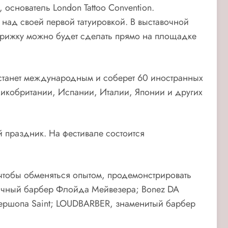
, основатель London Tattoo Convention.
 над своей первой татуировкой. В выставочной
 стрижку можно будет сделать прямо на площадке
 станет международным и соберет 60 иностранных
еликобритании, Испании, Италии, Японии и других
 праздник. На фестивале состоится
 чтобы обменяться опытом, продемонстрировать
 личный барбер Флойда Мейвезера; Bonez DA
бершопа Saint; LOUDBARBER, знаменитый барбер