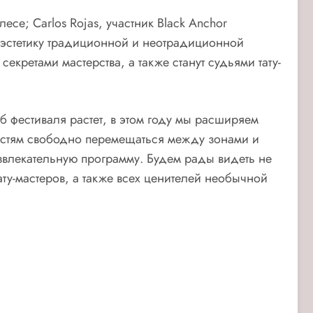
есе; Carlos Rojas, участник Black Anchor
й эстетику традиционной и неотрадиционной
екретами мастерства, а также станут судьями тату-
б фестиваля растет, в этом году мы расширяем
т гостям свободно перемещаться между зонами и
влекательную программу. Будем рады видеть не
ату-мастеров, а также всех ценителей необычной