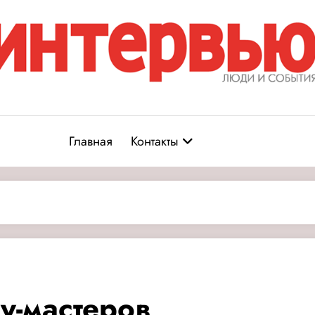
Журнал «Интервью: Люди и соб
юди и события
Главная
Контакты
ту-мастеров