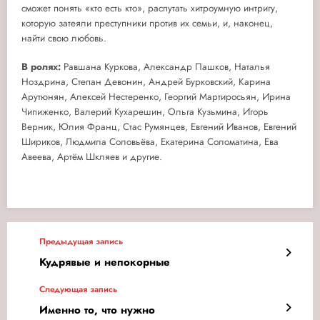
сможет понять «кто есть кто», распутать хитроумную интригу,
которую затеяли преступники против их семьи, и, наконец,
найти свою любовь.
В ролях:
Равшана Куркова, Александр Пашков, Наталья
Ноздрина, Степан Девонин, Андрей Бурковский, Карина
Арутюнян, Алексей Нестеренко, Георгий Мартиросьян, Ирина
Чипиженко, Валерий Кухарешин, Ольга Кузьмина, Игорь
Верник, Юлия Франц, Стас Румянцев, Евгений Иванов, Евгений
Шириков, Людмила Соловьёва, Екатерина Соломатина, Ева
Авеева, Артём Шкляев и другие.
Предыдущая запись
Кудрявые и непокорные
Следующая запись
Именно то, что нужно