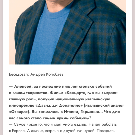
Беседовал: Андрей Колобаев
— Алексей, за последние пять лет столько событий
в вашем творчестве. Фильм «Концерт», где вы сыграли
главную роль, получил национальную итальянскую
кинопремию «Давид ди Донателло» (итальянский аналог
«Оскара»). Вы снимались в Италии, Германии... Что для
вас самого стало самым ярким событием?
— Самое яркое то, что я стал много ездить. Начал работать
в Европе. А значит, встреча с другой культурой. Поверьте,