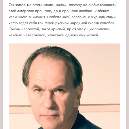
Он живёт, не оглядываясь назад, поэтому не любит ворошить
своё актёрское прошлое, да и прошлое вообще. Избегает
излишнего внимания к собственной персоне, с журналистами
часто ведёт себя как герой русской народной сказки колобок.
Очень непростой, заковыристый, притягивающий зрителей
какой-то невероятной, известной одному ему магией.