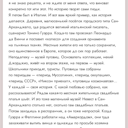
я не знаю рецепта, и не ждите от меня ответа, что виноват
конкретно тот или этот. Но историю творят сами люди.
Я летом был в Италии. И вот вам яркий пример, как история
делается. Деревня, малюсенький посёлок городского типа Сан-
Арканджело, где родился великий итальянский писатель,
сценарист Тонино Гуэрра. Когда-то там проезжал Леонардо
да Винчи и поставил «колесо» для создания орнамента
на льняных тканях. Местные жители его не только сохранили,
оно единственное в Европе, которое до сих пор работает.
Неподалеку — музей пуговиц. Основатель коллекции, некий
Джорджио, живёт на втором этаже, на первом — музей.
Школьники приходят, туристы. Пуговицы там собраны
по периодам — «период Муссолини», «период оккупации»,
«период СССР», «Никсон приехал», «пуговицы космонавтов»...
У каждой — своя история. С какой любовью собрано, как
рассказывается! Рядом какая-то местная жительница свадебные
платья шьёт. И это тоже маленький музей! Невест в Сан-
Арканджело столько нет, сколько там свадебных платьев.
Потом заходишь в ресторанчик, а он тоже непростой. Когда
Гуэрра и Феллини работали над «Амаркордом», они туда
захаживали выпить винца и однажды по просьбе хозяина