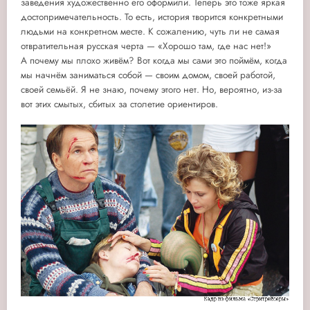
заведения художественно его оформили. Теперь это тоже яркая
достопримечательность. То есть, история творится конкретными
людьми на конкретном месте. К сожалению, чуть ли не самая
отвратительная русская черта — «Хорошо там, где нас нет!»
А почему мы плохо живём? Вот когда мы сами это поймём, когда
мы начнём заниматься собой — своим домом, своей работой,
своей семьёй. Я не знаю, почему этого нет. Но, вероятно, из-за
вот этих смытых, сбитых за столетие ориентиров.