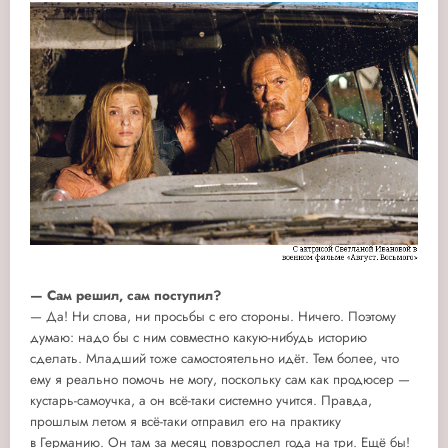
— Сам решил, сам поступил?
— Да! Ни слова, ни просьбы с его стороны. Ничего. Поэтому
думаю: надо бы с ним совместно какую-нибудь историю
сделать. Младший тоже самостоятельно идёт. Тем более, что
ему я реально помочь не могу, поскольку сам как продюсер —
кустарь-самоучка, а он всё-таки системно учится. Правда,
прошлым летом я всё-таки отправил его на практику
в Германию. Он там за месяц повзрослел года на три. Ещё бы!