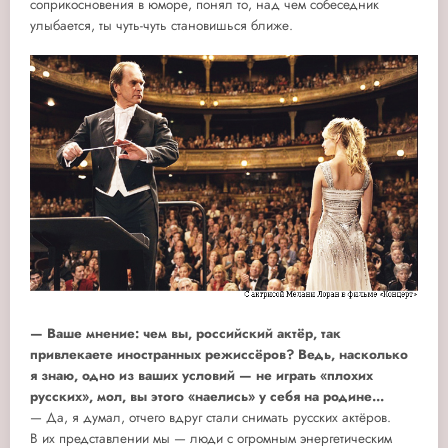
соприкосновения в юморе, понял то, над чем собеседник
улыбается, ты чуть-чуть становишься ближе.
— Ваше мнение: чем вы, российский актёр, так
привлекаете иностранных режиссёров? Ведь, насколько
я знаю, одно из ваших условий — не играть «плохих
русских», мол, вы этого «наелись» у себя на родине...
— Да, я думал, отчего вдруг стали снимать русских актёров.
В их представлении мы — люди с огромным энергетическим