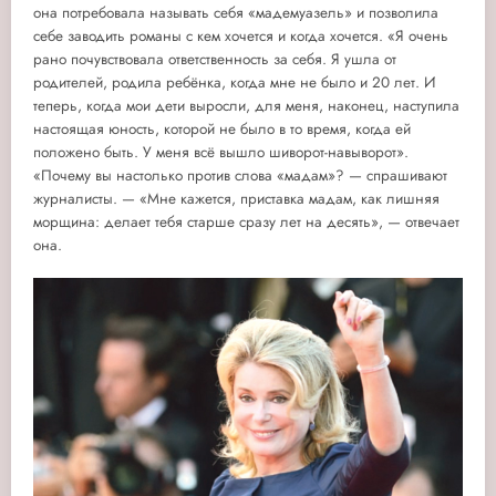
она потребовала называть себя «мадемуазель» и позволила
себе заводить романы с кем хочется и когда хочется. «Я очень
рано почувствовала ответственность за себя. Я ушла от
родителей, родила ребёнка, когда мне не было и 20 лет. И
теперь, когда мои дети выросли, для меня, наконец, наступила
настоящая юность, которой не было в то время, когда ей
положено быть. У меня всё вышло шиворот-навыворот».
«Почему вы настолько против слова «мадам»? — спрашивают
журналисты. — «Мне кажется, приставка мадам, как лишняя
морщина: делает тебя старше сразу лет на десять», — отвечает
она.