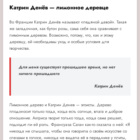
Катрин Денёв — лимонное деревце
Во Франции Катрин Денёв называют «ледяной девой». Такая
же загадочная, как бутон розы, сама себя она сравнивает с
лимонным деревом. Возможно, потому, что, как и этому
деревцу, ей необходимы уход и особые условия для
творчества.
Для меня существует прошедшее время, но нет
ничего прошедшего
Катрин Денёв
Лимонное дерево и Катрин Денев — эгоисты. Дерево
плодоносит только тогда, когда есть солнце, влага и доброе
отношение. Актриса творит только тогда, когда сама решает,
подходит ли ей роль. Франсуаза Саган как-то сказала о ней: «Я
никогда не слышала, чтобы она говорила о своём искусстве со
слезами в голосе, никогда не видела её в переднике у плиты,