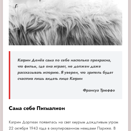
Катрин Денёв сама по себе настолько прекрасна,
что фильм, где она играет, не должен даже
рассказывать историю. Я уверен, что зритель будет
счастлив лишь видеть лицо Катрин
Франсуа Трюффо
Сама себе Пигмалион
Катрин Дорлеак появилась на свет хмурым дождливым утром
22 октября 1943 года в оккупированном немцами Париже. В