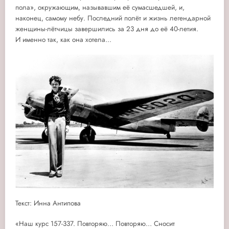
пола», окружающим, называвшим её сумасшедшей, и,
наконец, самому небу.
Последний полёт и жизнь легендарной
женщины-лётчицы завершились за 23 дня до её 40-летия.
И именно так, как она хотела...
Текст: Инна Антипова
«Наш курс 157-337. Повторяю… Повторяю… Сносит