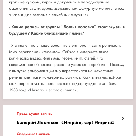
крупные купюры, карты и документы в легкодоступные
отделения ваших сумок. Держите там дежурную мелочь, в том
числе и для веселья в подобных ситуациях.
- Какие релизы от группы “Божья коровка” стоит ждать в
будущем? Какие ближайшие планы?
- Я считаю, что в наше время не стоит торопиться с релизами.
Мир переполнен контентом. Сейчас в интернете такое
количество видео, фильмов, песен, книг, статей, что
современное общество просто не успевает потреблять. Поэтому
с выпуска альбомов я давно перестроился на нечастные
релизы синглов и концертных роликов. Хотя в планах всё же
стоит перевыпуск нашего первого андеграундного альбома
1988 года «Начало шестого сигнала».
Предыдущая запись
Валерий Леонтьев: «Интриги, сэр! Интриги»
Следующая запись