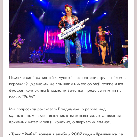
Помните хит "Гранитный камушек" в исполнении группы "Божья
коровка"? Давно мы не слышали ничего об этой группе и вот
фротмен коллектива Владимир Воленко представил клип на
песню “Рыба”.
Мы попросили рассказать Владимира о работе над
музыкальным видео, источниках вдохновения, актуализации
архивных материалов и, конечно, о творческих планах.
- Трек “Рыба” вошел в альбом 2007 года «Крылышки за