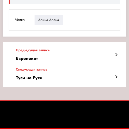
Метка
Апина Алена
Предыдущая запись
Европокет
Следующая запись
Туси на Руси